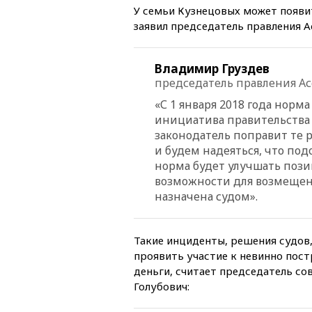
У семьи Кузнецовых может появи
заявил председатель правления 
Владимир Груздев
председатель правления А
«С 1 января 2018 года норм
инициатива правительства 
законодатель поправит те 
и будем надеяться, что по
норма будет улучшать пози
возможности для возмещени
назначена судом».
Такие инциденты, решения судов,
проявить участие к невинно по
деньги, считает председатель с
Голубович: