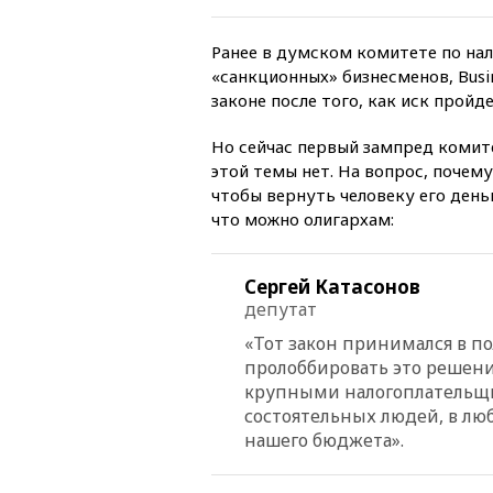
Ранее в думском комитете по нал
«санкционных» бизнесменов, Busi
законе после того, как иск прой
Но сейчас первый зампред комите
этой темы нет. На вопрос, почем
чтобы вернуть человеку его деньг
что можно олигархам:
Сергей Катасонов
депутат
«Тот закон принимался в п
пролоббировать это решение
крупными налогоплательщи
состоятельных людей, в лю
нашего бюджета».