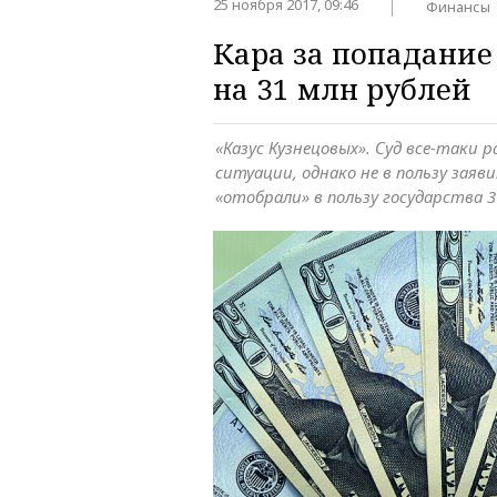
25 ноября 2017, 09:46
Финансы
Кара за попадание
на 31 млн рублей
«Казус Кузнецовых». Суд все-таки 
ситуации, однако не в пользу заяв
«отобрали» в пользу государства 3