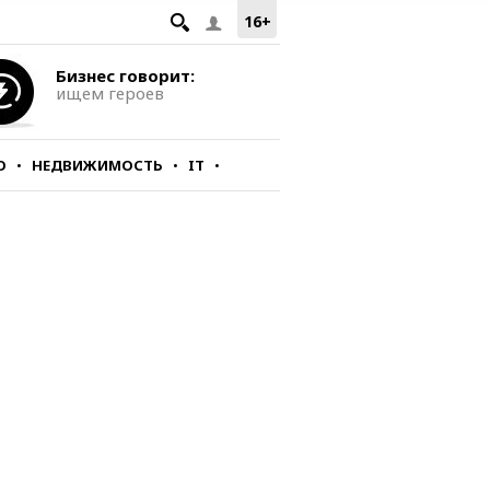
16+
Бизнес говорит:
ищем героев
О
НЕДВИЖИМОСТЬ
IT