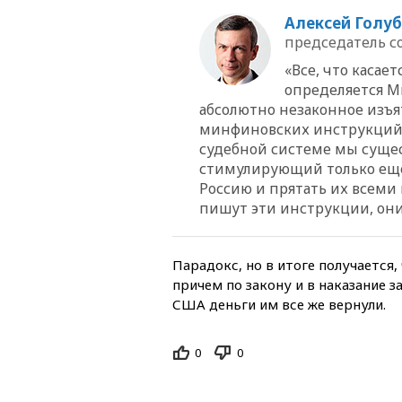
Алексей Голу
председатель с
«Все, что касае
определяется М
абсолютно незаконное изъя
минфиновских инструкций. 
судебной системе мы сущест
стимулирующий только еще
Россию и прятать их всеми
пишут эти инструкции, он
Парадокс, но в итоге получается
причем по закону и в наказание з
США деньги им все же вернули.
0
0