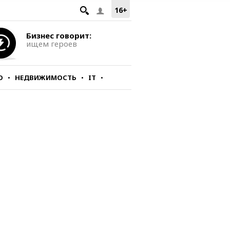
16+
Бизнес говорит:
ищем героев
О
НЕДВИЖИМОСТЬ
IT