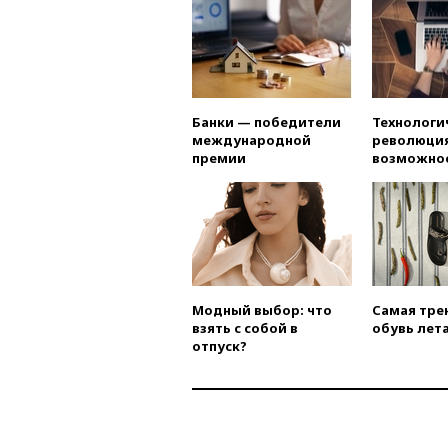
Банки — победители
Технологи
международной
революция
премии
возможно
Модный выбор: что
Самая тре
взять с собой в
обувь лета
отпуск?