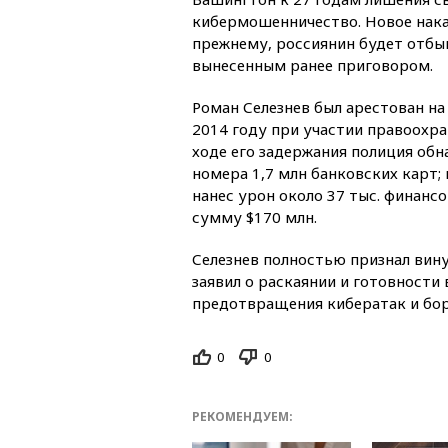
кибермошенничество. Новое нака
прежнему, россиянин будет отбы
вынесенным ранее приговором.
Роман Селезнев был арестован на
2014 году при участии правоохр
ходе его задержания полиция об
номера 1,7 млн банковских карт;
нанес урон около 37 тыс. финан
сумму $170 млн.
Селезнев полностью признал вину
заявил о раскаянии и готовности
предотвращения кибератак и бо
0
0
РЕКОМЕНДУЕМ: