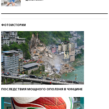
Рекорды ЕГЭ: в каких регионах больше всего
стобалльников?
ФОТОИСТОРИИ
Самые модные пляжи — 2026
ПОСЛЕДСТВИЯ МОЩНОГО ОПОЛЗНЯ В ЧУНЦИНЕ