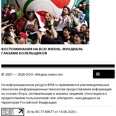
ВОСПОМИНАНИЯ НА ВСЮ ЖИЗНЬ. МУНДИАЛЬ
ГЛАЗАМИ БОЛЕЛЬЩИКОВ
© 2007 — 2026 ООО «Медиа новости»
На информационном ресурсе BFM.ru применяются рекомендательные
технологии (информационные технологии предоставления информации
на основе сбора, систематизации и анализа сведений, относящихся к
предпочтениям пользователей сети «Интернет», находящихся на
территории Российской Федерации)
Эл № ФС77-89677 от 10.06.2025 г.