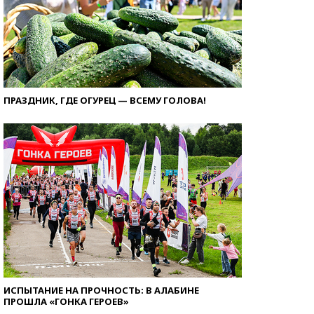
ПРАЗДНИК, ГДЕ ОГУРЕЦ — ВСЕМУ ГОЛОВА!
ИСПЫТАНИЕ НА ПРОЧНОСТЬ: В АЛАБИНЕ
ПРОШЛА «ГОНКА ГЕРОЕВ»