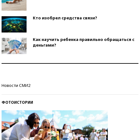
Кто изобрел средства связи?
Как научить ребенка правильно обращаться с
деньгами?
Рекорды ЕГЭ: в каких регионах больше всего
стобалльников?
Самые модные пляжи — 2026
Новости СМИ2
ФОТОИСТОРИИ