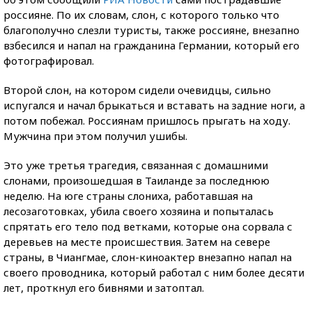
россияне. По их словам, слон, с которого только что
благополучно слезли туристы, также россияне, внезапно
взбесился и напал на гражданина Германии, который его
фотографировал.
Второй слон, на котором сидели очевидцы, сильно
испугался и начал брыкаться и вставать на задние ноги, а
потом побежал. Россиянам пришлось прыгать на ходу.
Мужчина при этом получил ушибы.
Это уже третья трагедия, связанная с домашними
слонами, произошедшая в Таиланде за последнюю
неделю. На юге страны слониха, работавшая на
лесозаготовках, убила своего хозяина и попыталась
спрятать его тело под ветками, которые она сорвала с
деревьев на месте происшествия. Затем на севере
страны, в Чиангмае, слон-киноактер внезапно напал на
своего проводника, который работал с ним более десяти
лет, проткнул его бивнями и затоптал.