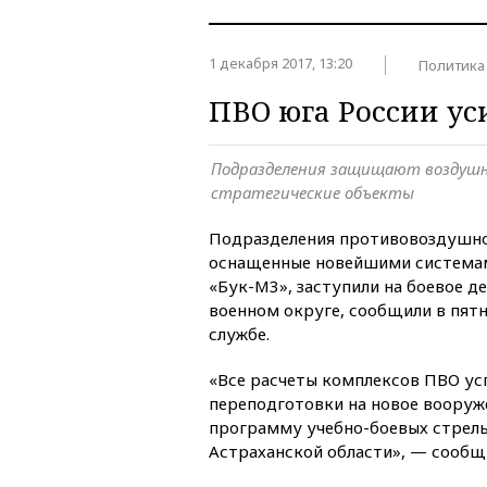
1 декабря 2017, 13:20
Политика
ПВО юга России у
Подразделения защищают воздушн
стратегические объекты
Подразделения противовоздушно
оснащенные новейшими системам
«Бук-М3», заступили на боевое 
военном округе, сообщили в пят
службе.
«Все расчеты комплексов ПВО у
переподготовки на новое вооруж
программу учебно-боевых стрель
Астраханской области», — сообщ