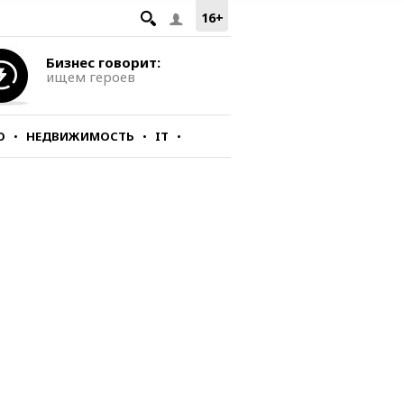
16+
Бизнес говорит:
ищем героев
О
НЕДВИЖИМОСТЬ
IT