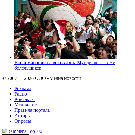
Воспоминания на всю жизнь. Мундиаль глазами
болельщиков
© 2007 — 2026 ООО «Медиа новости»
Реклама
Радио
Контакты
Медиа-кит
Правила портала
Авторы
Опросы