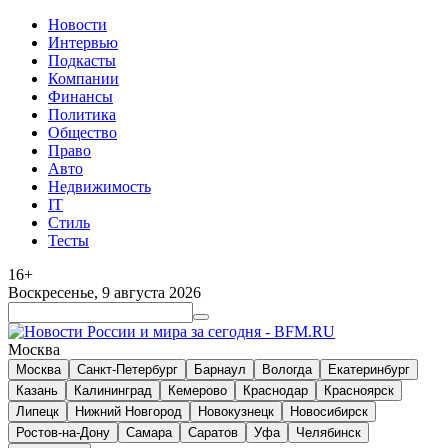
Новости
Интервью
Подкасты
Компании
Финансы
Политика
Общество
Право
Авто
Недвижимость
IT
Стиль
Тесты
16+
Воскресенье, 9 августа 2026
Москва
Москва
Санкт-Петербург
Барнаул
Вологда
Екатеринбург
Казань
Калининград
Кемерово
Краснодар
Красноярск
Липецк
Нижний Новгород
Новокузнецк
Новосибирск
Ростов-на-Дону
Самара
Саратов
Уфа
Челябинск