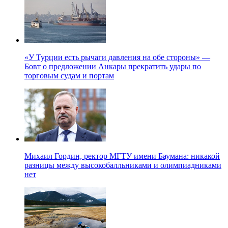
«У Турции есть рычаги давления на обе стороны» —
Бовт о предложении Анкары прекратить удары по
торговым судам и портам
Михаил Гордин, ректор МГТУ имени Баумана: никакой
разницы между высокобалльниками и олимпиадниками
нет