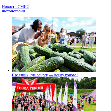
Новости СМИ2
Фотоистории
Праздник, где огурец — всему голова!