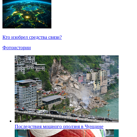
Кто изобрел средства связи?
Фотоистории
Последствия мощного оползня в Чунцине