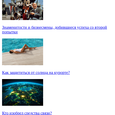
Знаменитости и бизнесмены, добившиеся успеха со второй
попытки
Как защититься от солнца на курорте?
Кто изобрел средства связи?