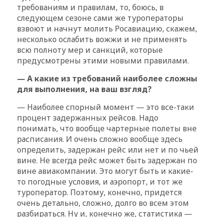
требованиям и правилам, то, боюсь, в
следующем сезоне сами же туроператоры
взвоют и начнут молить Росавиацию, скажем,
несколько ослабить вожжи и не применять
всю полноту мер и санкций, которые
предусмотрены этими новыми правилами.
— А какие из требований наиболее сложны
для выполнения, на ваш взгляд?
— Наиболее спорный момент — это все-таки
процент задержанных рейсов. Надо
понимать, что вообще чартерные полеты вне
расписания. И очень сложно вообще здесь
определить, задержан рейс или нет и по чьей
вине. Не всегда рейс может быть задержан по
вине авиакомпании. Это могут быть и какие-
то погодные условия, и аэропорт, и тот же
туроператор. Поэтому, конечно, придется
очень детально, сложно, долго во всем этом
разбираться. Ну и, конечно же, статистика —