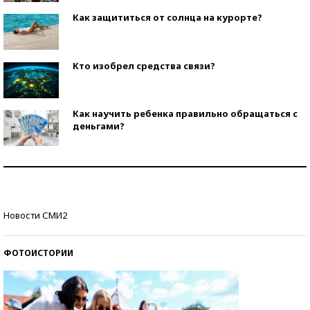
Как защититься от солнца на курорте?
Кто изобрел средства связи?
Как научить ребенка правильно обращаться с
деньгами?
Рекорды ЕГЭ: в каких регионах больше всего
стобалльников?
Самые модные пляжи — 2026
Новости СМИ2
ФОТОИСТОРИИ