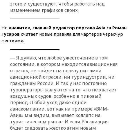
этого и существуют, чтобы работать над
изменением графиков своих.
Но
аналитик, главный редактор портала Avia.ru Роман
Гусаров
считает новые правила для чартеров чересчур
жесткими:
— Я думаю, что любое ужесточение в том
состоянии, в котором находится авиационная
отрасль, не пойдет на пользу ни самой
авиационной отрасли, ни туриндустрии, ни
гражданам России. И так у нас постоянно
туроператоры жалуются на то, что не хватает
воздушных судов, особенно в пиковый
период. Любой уход даже одной
авиакомпании, вот как на примере «ВИМ-
Авиа» мы видим, вызывает коллапс на
туристическом рынке. И если Росавиация
будет следовать жестко этим новым