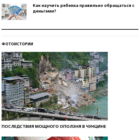
Как научить ребенка правильно обращаться с
деньгами?
Рекорды ЕГЭ: в каких регионах больше всего
стобалльников?
ФОТОИСТОРИИ
Самые модные пляжи — 2026
ПОСЛЕДСТВИЯ МОЩНОГО ОПОЛЗНЯ В ЧУНЦИНЕ