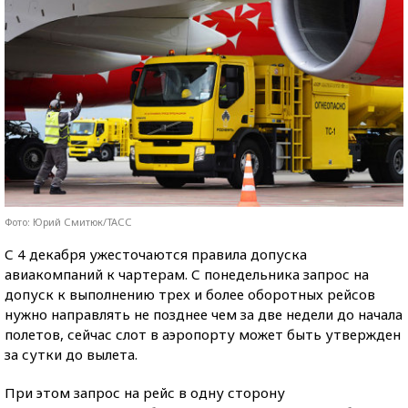
Фото: Юрий Смитюк/ТАСС
С 4 декабря ужесточаются правила допуска
авиакомпаний к чартерам. С понедельника запрос на
допуск к выполнению трех и более оборотных рейсов
нужно направлять не позднее чем за две недели до начала
полетов, сейчас слот в аэропорту может быть утвержден
за сутки до вылета.
При этом запрос на рейс в одну сторону