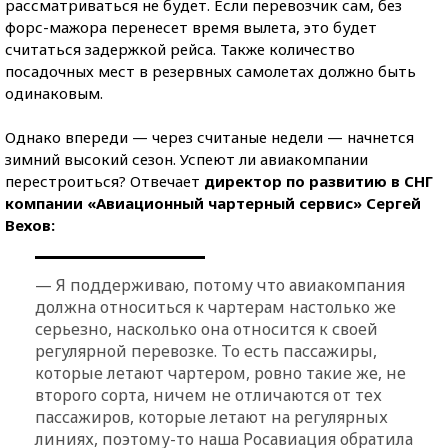
рассматриваться не будет. Если перевозчик сам, без
форс-мажора перенесет время вылета, это будет
считаться задержкой рейса. Также количество
посадочных мест в резервных самолетах должно быть
одинаковым.
Однако впереди — через считаные недели — начнется
зимний высокий сезон. Успеют ли авиакомпании
перестроиться? Отвечает
директор по развитию в СНГ
компании «Авиационный чартерный сервис» Сергей
Вехов:
— Я поддерживаю, потому что авиакомпания
должна относиться к чартерам настолько же
серьезно, насколько она относится к своей
регулярной перевозке. То есть пассажиры,
которые летают чартером, ровно такие же, не
второго сорта, ничем не отличаются от тех
пассажиров, которые летают на регулярных
линиях, поэтому-то наша Росавиация обратила