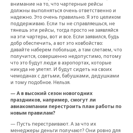
внимание на то, что чартерные рейсы
должны выполняться очень ответственно и
надежно. Это очень правильно. Я это целиком
поддерживаю. Если ты не справляешься, не
тянешь эти рейсы, тогда просто не заявляйся
на эти чартеры, вот и все. Если заявился, будь
добр обеспечить, а вот это ковбойство:
давайте наберем побольше, а там слетаем, что
получится, совершенно недопустимо, потому
что это будут люди в аэропортах, которые
никуда не улетят. И будут сидеть на своих
чемоданах с детьми, бабушками, дедушками
и тому подобное. Нельзя.
— А в высокий сезон новогодних
праздников, например, смогут ли
авиакомпании перестроить план работы по
новым правилам?
— Пусть перестраивают. А за что их
менеджеры деньги получают? Они ровно для