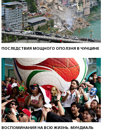
ПОСЛЕДСТВИЯ МОЩНОГО ОПОЛЗНЯ В ЧУНЦИНЕ
ВОСПОМИНАНИЯ НА ВСЮ ЖИЗНЬ. МУНДИАЛЬ