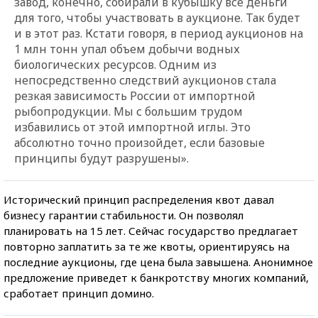
завод, конечно, собирали в кубышку все деньги
для того, чтобы участвовать в аукционе. Так будет
и в этот раз. Кстати говоря, в период аукционов на
1 млн тонн упал объем добычи водных
биологических ресурсов. Одним из
непосредственно следствий аукционов стала
резкая зависимость России от импортной
рыбопродукции. Мы с большим трудом
избавились от этой импортной иглы. Это
абсолютно точно произойдет, если базовые
принципы будут разрушены».
Исторический принцип распределения квот давал
бизнесу гарантии стабильности. Он позволял
планировать на 15 лет. Сейчас государство предлагает
повторно заплатить за те же квоты, ориентируясь на
последние аукционы, где цена была завышена. Анонимное
предложение приведет к банкротству многих компаний,
сработает принцип домино.