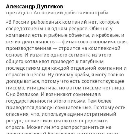
Александр Дупляков
президент Ассоциации добытчиков краба
«В России рыболовных компаний нет, которые
сосредоточены на одном ресурсе. Обычно у
компании есть и рыбные объекты, и крабовые, и
вся их деятельность — финансово-экономическая,
производственная — строится на комплексной
основе. И изъятие одного сегмента из этого
общего котла квот приведет к пагубным
последствиям для каждой отдельной компании и
отрасли в целом. Ну почему крабы, я могу только
догадываться, потому что есть соответствующее
письмо, инициатива, но в этом письме нет лица.
Оно безликое. И возникают сомнения в
государственности этого письма. Тем более
приводятся доводы сомнительные. Поэтому есть
опасения, что, используя административный
ресурс, некие силы пытаются переделить
отрасль. Может ли это распространиться на
другие ресурсы? Безусловно, потому что, если