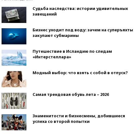
Судьба наследства: истории удивительных
завещаний
Бизнес уходит под воду: зачем на суперъяхты
закупают субмарины
Путешествие в Исландию по следам
«Интерстеллара»
Модный выбор: что взять с собой в отпуск?
Самая трендовая обувь лета – 2026
Знаменитости и бизнесмены, добившиеся
успеха со второй попытки
Как защититься от солнца на курорте?