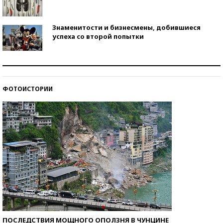
Знаменитости и бизнесмены, добившиеся
успеха со второй попытки
Как защититься от солнца на курорте?
ФОТОИСТОРИИ
Кто изобрел средства связи?
ПОСЛЕДСТВИЯ МОЩНОГО ОПОЛЗНЯ В ЧУНЦИНЕ