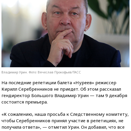
Владимир Урин. Фото: Вячеслав Прокофьев/ТАСС
На последние репетиции балета «Нуреев» режиссер
Кирилл Серебренников не приедет. Об этом рассказал
гендиректор Большого Владимир Урин — там 9 декабря
состоится премьера.
«К сожалению, наша просьба к Следственному комитету,
чтобы Серебренников принял участие в репетициях, не
получила ответа», — отметил Урин. Он добавил, что все