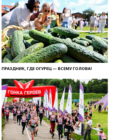
ПРАЗДНИК, ГДЕ ОГУРЕЦ — ВСЕМУ ГОЛОВА!