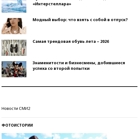
«Интерстеллара»
Модный выбор: что взять с собой в отпуск?
Самая трендовая обувь лета – 2026
Знаменитости и бизнесмены, добившиеся
успеха со второй попытки
Как защититься от солнца на курорте?
Кто изобрел средства связи?
Новости СМИ2
ФОТОИСТОРИИ