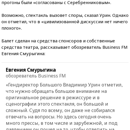
прогоны были «согласованы с Серебренниковым».
Возможно, спектакль вызовет споры, сказал Урин. Однако
он отметил, что в «цивилизованной дискуссии нет ничего
плохого».
Балет сделан на средства спонсоров и собственные
средства театра, рассказывает обозреватель Business FM
Евгения Смурыгина:
Евгения Смурыгина
обозреватель Business FM
«Гендиректор Большого Владимир Урин отметил,
что нужно обращать большое внимание на
оригинальное решение в режиссуре и в
сценографии этого спектакля, он большой и
сложный. Судя по всему, он даже не собирался
отвечать на вопросы. Но здесь сегодня очень
много прессы, в том числе и зарубежной, и под
давлением он пошел на то, чтобы ответить на