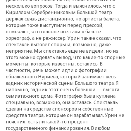
несколько вопросов. Тогда и выяснилось, что с
Кириллом Серебренниковым Большой театр
держал связь дистанционно, но артисты балета,
которые тоже выступили перед прессой,
отмечают, что главное все-таки в балете
хореограф, а не режиссер. Урин также сказал, что
спектакль вызовет споры и, возможно, даже
неприятие. Мы спектакль еще не видели, но из
этого можно сделать вывод, что какие-то спорные
моменты, которые известны, остались. В
частности, речь может идти о фотографии
обнаженного Нуриева, который занимает весь
задник исторической сцены Большого театра. Я
напомню, задник этот очень большой — высота
семиэтажного дома. Фотография была куплена
специально, возможно, она осталась. Спектакль
сделан на средства спонсоров и собственные
средства театра, которые он зарабатывал. Урин не
пояснил, есть ли какой-то процент
государственного финансирования. В любом