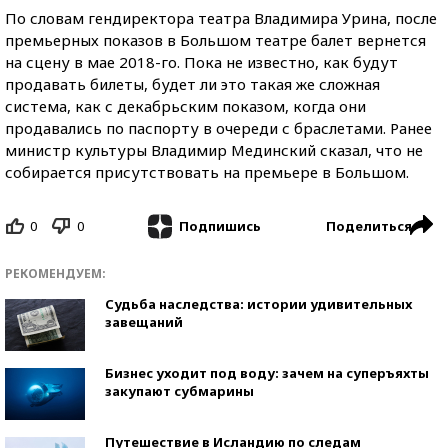
По словам гендиректора театра Владимира Урина, после
премьерных показов в Большом театре балет вернется
на сцену в мае 2018-го. Пока не известно, как будут
продавать билеты, будет ли это такая же сложная
система, как с декабрьским показом, когда они
продавались по паспорту в очереди с браслетами. Ранее
министр культуры Владимир Мединский сказал, что не
собирается присутствовать на премьере в Большом.
0
0
Поделиться
Подпишись
РЕКОМЕНДУЕМ:
Судьба наследства: истории удивительных
завещаний
Бизнес уходит под воду: зачем на суперъяхты
закупают субмарины
Путешествие в Исландию по следам