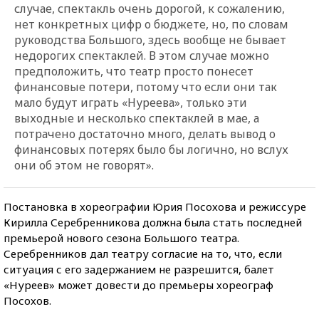
случае, спектакль очень дорогой, к сожалению,
нет конкретных цифр о бюджете, но, по словам
руководства Большого, здесь вообще не бывает
недорогих спектаклей. В этом случае можно
предположить, что театр просто понесет
финансовые потери, потому что если они так
мало будут играть «Нуреева», только эти
выходные и несколько спектаклей в мае, а
потрачено достаточно много, делать вывод о
финансовых потерях было бы логично, но вслух
они об этом не говорят».
Постановка в хореографии Юрия Посохова и режиссуре
Кирилла Серебренникова должна была стать последней
премьерой нового сезона Большого театра.
Серебренников дал театру согласие на то, что, если
ситуация с его задержанием не разрешится, балет
«Нуреев» может довести до премьеры хореограф
Посохов.