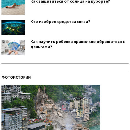
Как защититься от солнца на курорте?
Кто изобрел средства связи?
Как научить ребенка правильно обращаться с
деньгами?
Рекорды ЕГЭ: в каких регионах больше всего
стобалльников?
ФОТОИСТОРИИ
Самые модные пляжи — 2026