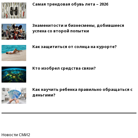
Самая трендовая обувь лета – 2026
Знаменитости и бизнесмены, добившиеся
успеха со второй попытки
Как защититься от солнца на курорте?
Кто изобрел средства связи?
Как научить ребенка правильно обращаться с
деньгами?
Рекорды ЕГЭ: в каких регионах больше всего
стобалльников?
Самые модные пляжи — 2026
Новости СМИ2