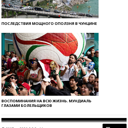
ПОСЛЕДСТВИЯ МОЩНОГО ОПОЛЗНЯ В ЧУНЦИНЕ
ВОСПОМИНАНИЯ НА ВСЮ ЖИЗНЬ. МУНДИАЛЬ
ГЛАЗАМИ БОЛЕЛЬЩИКОВ