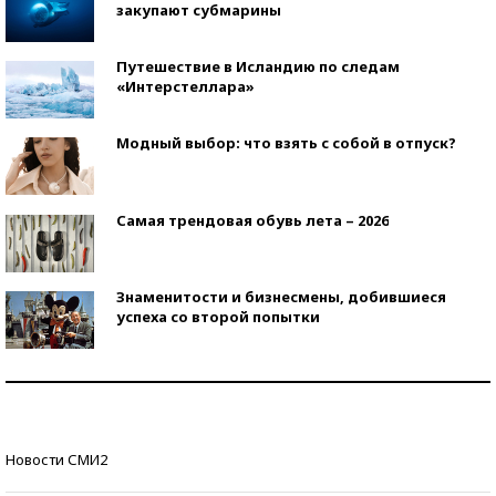
закупают субмарины
Путешествие в Исландию по следам
«Интерстеллара»
Модный выбор: что взять с собой в отпуск?
Самая трендовая обувь лета – 2026
Знаменитости и бизнесмены, добившиеся
успеха со второй попытки
Как защититься от солнца на курорте?
Кто изобрел средства связи?
Новости СМИ2