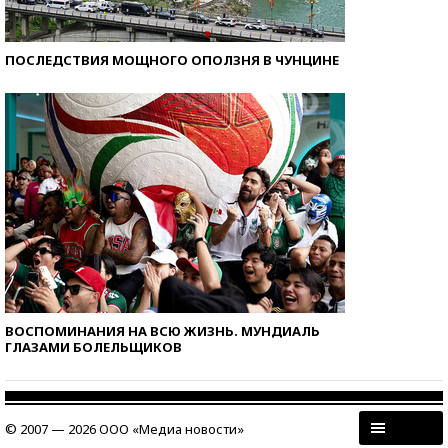
ПОСЛЕДСТВИЯ МОЩНОГО ОПОЛЗНЯ В ЧУНЦИНЕ
ВОСПОМИНАНИЯ НА ВСЮ ЖИЗНЬ. МУНДИАЛЬ
ГЛАЗАМИ БОЛЕЛЬЩИКОВ
© 2007 — 2026 ООО «Медиа новости»