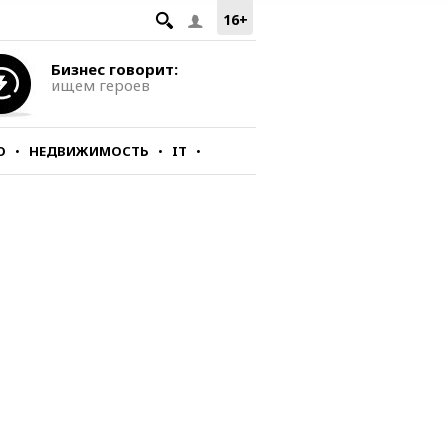
16+
Бизнес говорит:
ищем героев
О
НЕДВИЖИМОСТЬ
IT