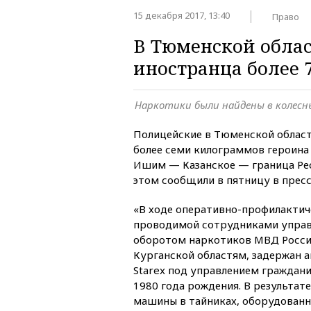
15 декабря 2017, 13:40
Право
В Тюменской облас
иностранца более 
Наркотики были найдены в колесн
Полицейские в Тюменской област
более семи килограммов героина 
Ишим — Казанское — граница Рес
этом сообщили в пятницу в прес
«В ходе оперативно-профилактич
проводимой сотрудниками управ
оборотом наркотиков МВД Росси
Курганской областям, задержан 
Starex под управлением граждан
1980 года рождения. В результат
машины в тайниках, оборудованн