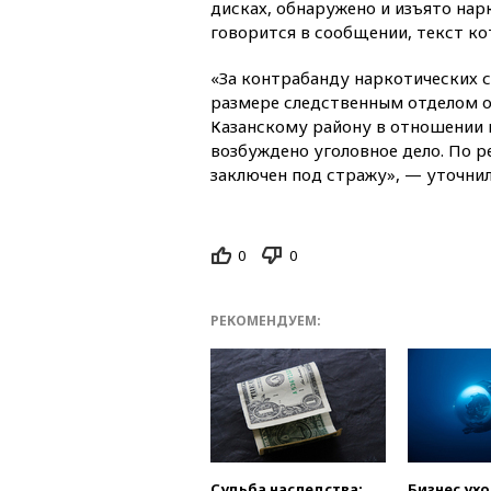
дисках, обнаружено и изъято нар
говорится в сообщении, текст к
«За контрабанду наркотических 
размере следственным отделом о
Казанскому району в отношении 
возбуждено уголовное дело. По 
заключен под стражу», — уточнил
0
0
РЕКОМЕНДУЕМ:
Судьба наследства:
Бизнес ух