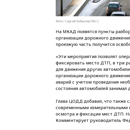
Фото: Сергей Бобылев/ТАСС
На МКАД появятся пункты разбо
организации дорожного движения
проезжую часть получится освобо
«Эти мероприятия позволят опе
фиксировать место ДТП, в три р
для движения других автомобили
организации дорожного движения
аварий с учетом проведения нео
состояния автомобилей занимал д
Глава ЦОДД добавил, что также 
современными измерительными 
осмотра и фиксации мест ДТП. 
Комментирует руководитель Фед