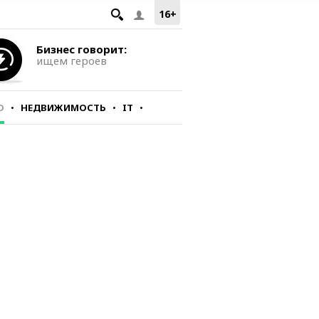
16+
Бизнес говорит:
ищем героев
О
НЕДВИЖИМОСТЬ
IT