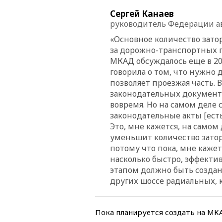
Сергей Канаев
руководитель Федерации а
«Основное количество затор
за дорожно-транспортных 
МКАД обсуждалось еще в 20
говорила о том, что нужно 
позволяет проезжая часть. 
законодательных документо
вовремя. Но на самом деле 
законодательные акты [есть
Это, мне кажется, на самом 
уменьшит количество заторо
потому что пока, мне кажет
насколько быстро, эффекти
этапом должно быть создан
других шоссе радиальных, к
Пока планируется создать на МК