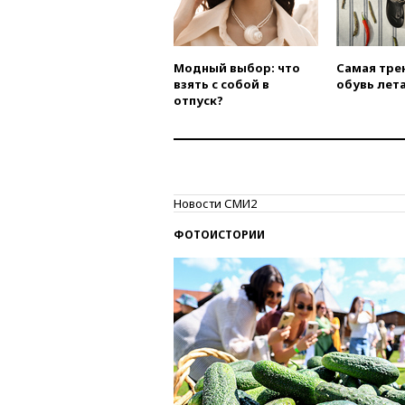
Модный выбор: что
Самая тре
взять с собой в
обувь лета
отпуск?
Новости СМИ2
ФОТОИСТОРИИ