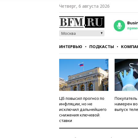
Четверг, 6 августа 2026
Busi
прям
Москва
ИНТЕРВЬЮ
ПОДКАСТЫ
КОМПА
СТИЛЬ
ТЕСТЫ
ЦБ повысил прогноз по
Покупатель
инфляции, но не
намерен во
исключил дальнейшего
выпуск тел
снижения ключевой
ставки