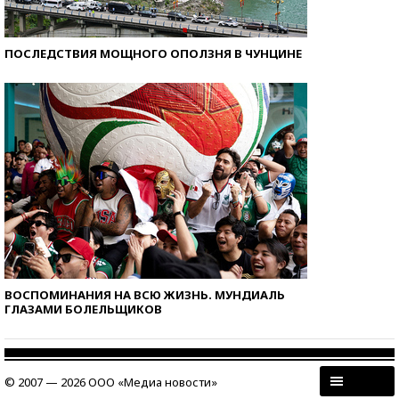
ПОСЛЕДСТВИЯ МОЩНОГО ОПОЛЗНЯ В ЧУНЦИНЕ
ВОСПОМИНАНИЯ НА ВСЮ ЖИЗНЬ. МУНДИАЛЬ
ГЛАЗАМИ БОЛЕЛЬЩИКОВ
© 2007 — 2026 ООО «Медиа новости»