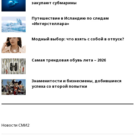
закупают субмарины
Путешествие в Исландию по следам
«Интерстеллара»
Модный выбор: что взять с собой в отпуск?
Самая трендовая обувь лета – 2026
Знаменитости и бизнесмены, добившиеся
успеха со второй попытки
Как защититься от солнца на курорте?
Кто изобрел средства связи?
Новости СМИ2