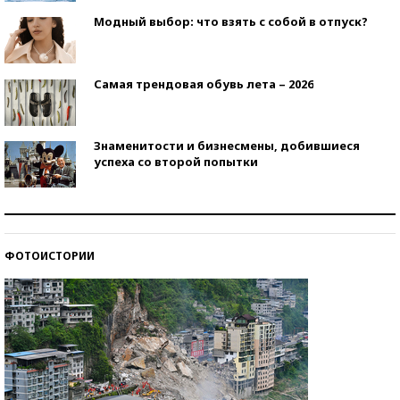
Модный выбор: что взять с собой в отпуск?
Самая трендовая обувь лета – 2026
Знаменитости и бизнесмены, добившиеся
успеха со второй попытки
Как защититься от солнца на курорте?
ФОТОИСТОРИИ
Кто изобрел средства связи?