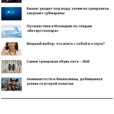
Бизнес уходит под воду: зачем на суперъяхты
закупают субмарины
Путешествие в Исландию по следам
«Интерстеллара»
Модный выбор: что взять с собой в отпуск?
Самая трендовая обувь лета – 2026
Знаменитости и бизнесмены, добившиеся
успеха со второй попытки
Как защититься от солнца на курорте?
Кто изобрел средства связи?