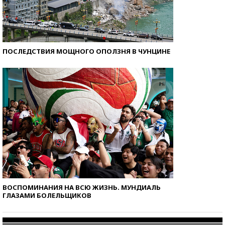
ПОСЛЕДСТВИЯ МОЩНОГО ОПОЛЗНЯ В ЧУНЦИНЕ
ВОСПОМИНАНИЯ НА ВСЮ ЖИЗНЬ. МУНДИАЛЬ
ГЛАЗАМИ БОЛЕЛЬЩИКОВ