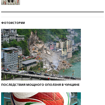
Знаменитости и бизнесмены, добившиеся успеха
со второй попытки
ФОТОИСТОРИИ
Как защититься от солнца на курорте?
ПОСЛЕДСТВИЯ МОЩНОГО ОПОЛЗНЯ В ЧУНЦИНЕ