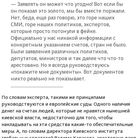
— Заявлять он может что угодно! Вот если бы
он показал это золото, мы бы вместе поржали.
Нет, беда, еще раз говорю, это горе наших
СМИ, горе наших политиков, экспертов,
которые просто потонули в фейке.
Официально у нас никакой информации с
конкретным указанием счетов, стран не было.
Были заявления различных политиков,
депутатов, министров и так далее что что-то
арестовано. Но я всегда руководствуюсь
«покажите мне документы». Вот документов
никто реально не показывает.
По словам эксперта, такими же принципами
руководствуются и европейские суды. Одного наличия
денег на счетах людей, которые не нравятся нынешней
киевской власти, недостаточно для того, чтобы
накладывать на эти средства какие-то обеспечительные
меры. А, по словам директора Киевского института
глобальных стратегий Вадима Карасева, арестовано даже