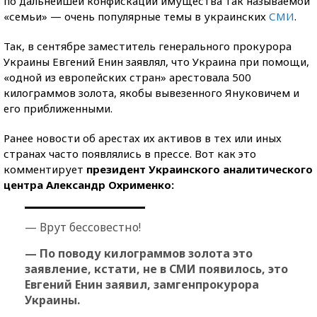
по дальнейшей конфискации имущества так называемой
«семьи» — очень популярные темы в украинских
СМИ
.
Так, в сентябре заместитель генерального прокурора
Украины Евгений Енин заявлял, что Украина при помощи,
«одной из европейских стран» арестовала 500
килограммов золота, якобы вывезенного Януковичем и
его приближенными.
Ранее новости об арестах их активов в тех или иных
странах часто появлялись в прессе. Вот как это
комментирует
президент Украинского аналитического
центра Александр Охрименко:
— Врут бессовестно!
— По поводу килограммов золота это
заявление, кстати, не в СМИ появилось, это
Евгений Енин заявил, замгенпрокурора
Украины.