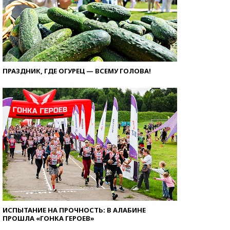
ПРАЗДНИК, ГДЕ ОГУРЕЦ — ВСЕМУ ГОЛОВА!
ИСПЫТАНИЕ НА ПРОЧНОСТЬ: В АЛАБИНЕ
ПРОШЛА «ГОНКА ГЕРОЕВ»