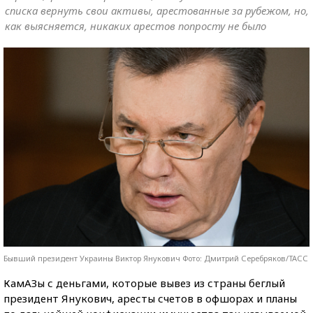
списка вернуть свои активы, арестованные за рубежом, но,
как выясняется, никаких арестов попросту не было
Бывший президент Украины Виктор Янукович Фото: Дмитрий Серебряков/ТАСС
КамАЗы с деньгами, которые вывез из страны беглый
президент Янукович, аресты счетов в офшорах и планы