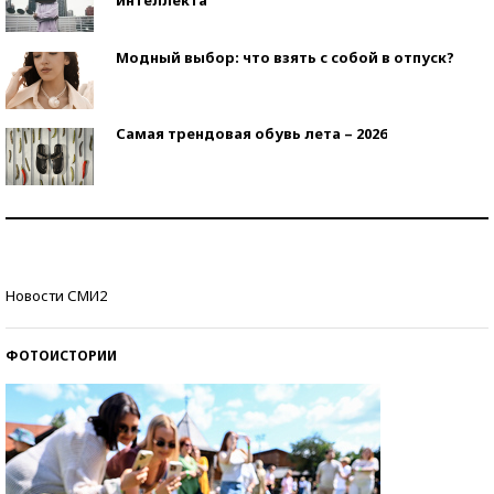
интеллекта
Модный выбор: что взять с собой в отпуск?
Самая трендовая обувь лета – 2026
Знаменитости и бизнесмены, добившиеся успеха
со второй попытки
Как защититься от солнца на курорте?
Новости СМИ2
ФОТОИСТОРИИ