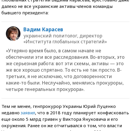
далеко не все украинские активы членов команды
бывшего президента:
Вадим Карасев
украинский политолог, директор
«Института глобальных стратегий»
«Утеряно время было, в самом начале не
обеспечили эти все расследования. Во-вторых, это
же серьезная работа: вот эти схемы, активы — это
же все хорошо спрятано. То есть не так просто. В-
третьих, я не исключаю, что договоренности
какие-то были. Неслучайно, менялись прокуроры,
четыре генеральных прокурора».
Тем не менее, генпрокурор Украины Юрий Луценко
недавно
заявил
, что в 2018 году планирует конфисковать
еще около 5 млрд гривен у Виктора Януковича и его
окружения. Ранее он же отчитывался о том, что власти