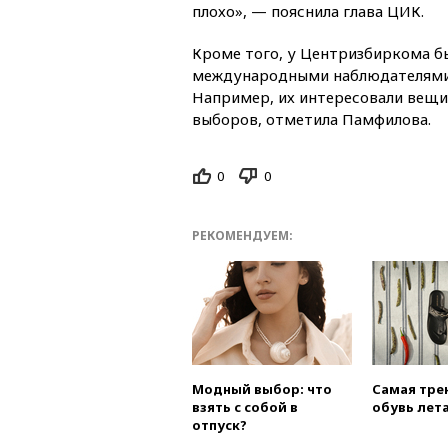
плохо», — пояснила глава ЦИК.
Кроме того, у Центризбиркома б
международными наблюдателями 
Например, их интересовали вещи,
выборов, отметила Памфилова.
0
0
РЕКОМЕНДУЕМ:
Модный выбор: что
Самая тре
взять с собой в
обувь лета
отпуск?