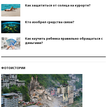
Как защититься от солнца на курорте?
Кто изобрел средства связи?
Как научить ребенка правильно обращаться с
деньгами?
Рекорды ЕГЭ: в каких регионах больше всего
стобалльников?
ФОТОИСТОРИИ
Самые модные пляжи — 2026