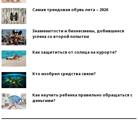
Самая трендовая обувь лета – 2026
Знаменитости и бизнесмены, добившиеся
успеха со второй попытки
Как защититься от солнца на курорте?
Кто изобрел средства связи?
Как научить ребенка правильно обращаться с
деньгами?
Рекорды ЕГЭ: в каких регионах больше всего
стобалльников?
Самые модные пляжи — 2026