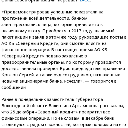
«Продемонстрировав успешные показатели на
протяжении всей деятельности, банком
заинтересовались лица, которые привели его к
плачевному итогу. Приобретя в 2017 году значимый
пакет акций и заняв в этом же году руководящие посты в
АО КБ «Северный Кредит», они смогли влиять на
финансовые операции. В настоящее время АО КБ
«Северный Кредит» подано заявление в
правоохранительные органы, по которому проводится
доследственная проверка. Врио председателя правления
Крылов Сергей, а также ряд сотрудников, назначенных
новыми акционерами банка, исчезли», — говорится в
сообщении.
Ранее в понедельник заместитель губернатора
Вологодской области Валентина Артамонова рассказала,
что 25 декабря «Северный кредит» прекратил все
финансовые операции. По ее словам, в декабре банк
столкнулся с рядом сложностей, которые повлияли на его