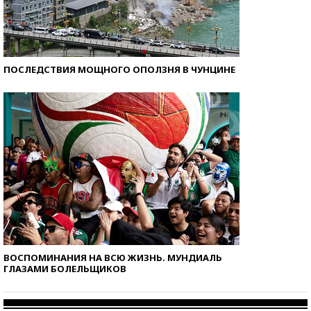
ПОСЛЕДСТВИЯ МОЩНОГО ОПОЛЗНЯ В ЧУНЦИНЕ
ВОСПОМИНАНИЯ НА ВСЮ ЖИЗНЬ. МУНДИАЛЬ
ГЛАЗАМИ БОЛЕЛЬЩИКОВ