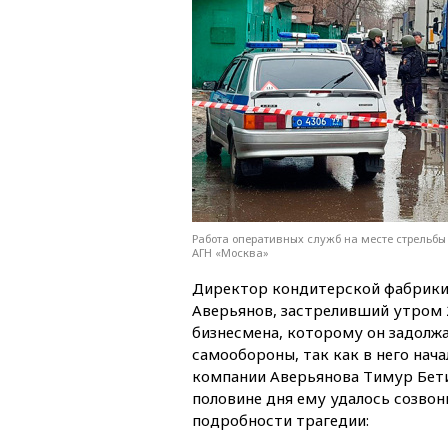
Работа оперативных служб на месте стрельбы
АГН «Москва»
Директор кондитерской фабрик
Аверьянов, застреливший утром 
бизнесмена, которому он задолжа
самообороны, так как в него нач
компании Аверьянова Тимур Бетир
половине дня ему удалось созвон
подробности трагедии: