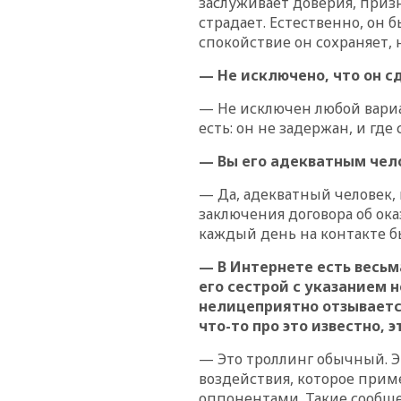
заслуживает доверия, приз
страдает. Естественно, он
спокойствие он сохраняет, н
— Не исключено, что он с
— Не исключен любой вариан
есть: он не задержан, и где 
— Вы его адекватным чел
— Да, адекватный человек,
заключения договора об ока
каждый день на контакте б
— В Интернете есть весь
его сестрой с указанием 
нелицеприятно отзывается
что-то про это известно, 
— Это троллинг обычный. Э
воздействия, которое прим
оппонентами. Такие сообщен