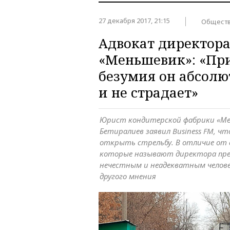
27 декабря 2017, 21:15
Общест
Адвокат директор
«Меньшевик»: «Пр
безумия он абсолю
и не страдает»
Юрист кондитерской фабрики «Ме
Бетиралиев заявил Business FM, ч
открыть стрельбу. В отличие от 
которые называют директора пре
нечестным и неадекватным челов
другого мнения