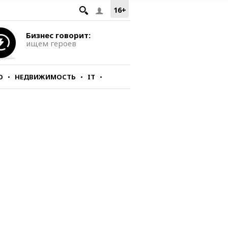
16+
Бизнес говорит:
ищем героев
О
НЕДВИЖИМОСТЬ
IT