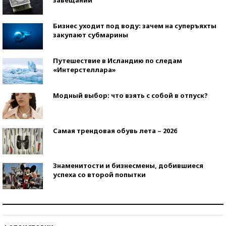
Бизнес уходит под воду: зачем на суперъяхты
закупают субмарины
Путешествие в Исландию по следам
«Интерстеллара»
Модный выбор: что взять с собой в отпуск?
Самая трендовая обувь лета – 2026
Знаменитости и бизнесмены, добившиеся
успеха со второй попытки
Как защититься от солнца на курорте?