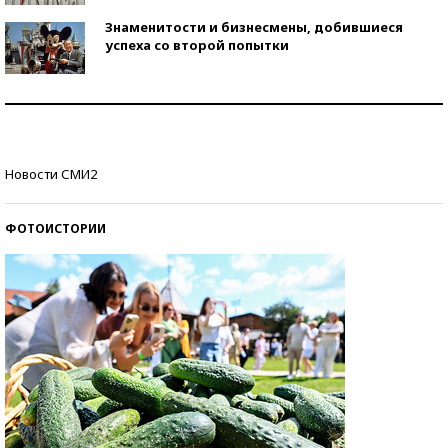
Знаменитости и бизнесмены, добившиеся
успеха со второй попытки
Как защититься от солнца на курорте?
Кто изобрел средства связи?
Новости СМИ2
ФОТОИСТОРИИ