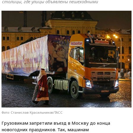
столицы, где улицы объявлены пешеходными
Фото: Станислав Красильников/ТАСС
Грузовикам запретили въезд в Москву до конца
новогодних праздников. Так, машинам