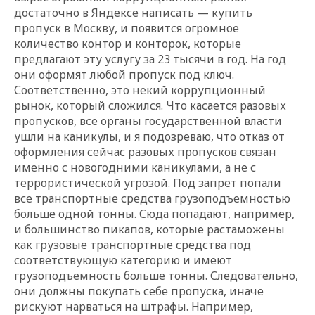
достаточно в Яндексе написать — купить
пропуск в Москву, и появится огромное
количество контор и конторок, которые
предлагают эту услугу за 23 тысячи в год. На год
они оформят любой пропуск под ключ.
Соответственно, это некий коррупционный
рынок, который сложился. Что касается разовых
пропусков, все органы государственной власти
ушли на каникулы, и я подозреваю, что отказ от
оформления сейчас разовых пропусков связан
именно с новогодними каникулами, а не с
террористической угрозой. Под запрет попали
все транспортные средства грузоподъемностью
больше одной тонны. Сюда попадают, например,
и большинство пикапов, которые растаможены
как грузовые транспортные средства под
соответствующую категорию и имеют
грузоподъемность больше тонны. Следовательно,
они должны покупать себе пропуска, иначе
рискуют нарваться на штрафы. Например,