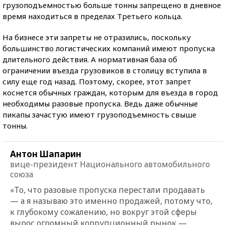
грузоподъемностью больше тонны запрещено в дневное
время находиться в пределах Третьего кольца.
На бизнесе эти запреты не отразились, поскольку
большинство логистических компаний имеют пропуска
длительного действия. А нормативная база об
ограничении въезда грузовиков в столицу вступила в
силу еще год назад. Поэтому, скорее, этот запрет
коснется обычных граждан, которым для въезда в город
необходимы разовые пропуска. Ведь даже обычные
пикапы зачастую имеют грузоподъемность свыше
тонны.
Антон Шапарин
вице-президент Национального автомобильного
союза
«То, что разовые пропуска перестали продавать
— а я называю это именно продажей, потому что,
к глубокому сожалению, но вокруг этой сферы
вырос огромный коррупционный рынок —