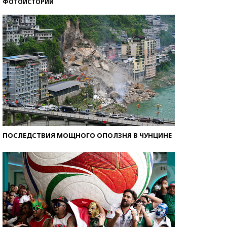
ФОТОИСТОРИИ
Кто изобрел средства связи?
ПОСЛЕДСТВИЯ МОЩНОГО ОПОЛЗНЯ В ЧУНЦИНЕ