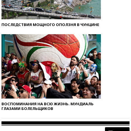
ПОСЛЕДСТВИЯ МОЩНОГО ОПОЛЗНЯ В ЧУНЦИНЕ
ВОСПОМИНАНИЯ НА ВСЮ ЖИЗНЬ. МУНДИАЛЬ
ГЛАЗАМИ БОЛЕЛЬЩИКОВ