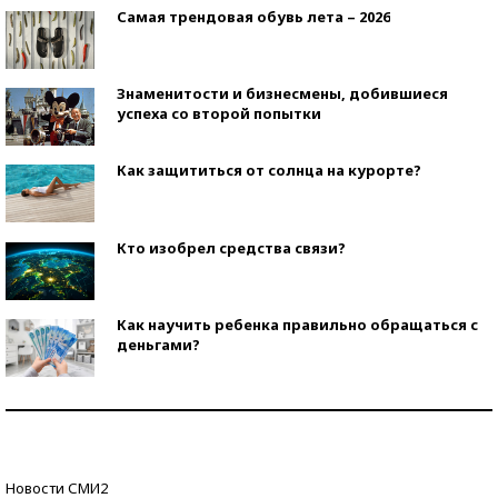
Самая трендовая обувь лета – 2026
Знаменитости и бизнесмены, добившиеся
успеха со второй попытки
Как защититься от солнца на курорте?
Кто изобрел средства связи?
Как научить ребенка правильно обращаться с
деньгами?
Рекорды ЕГЭ: в каких регионах больше всего
стобалльников?
Самые модные пляжи — 2026
Новости СМИ2