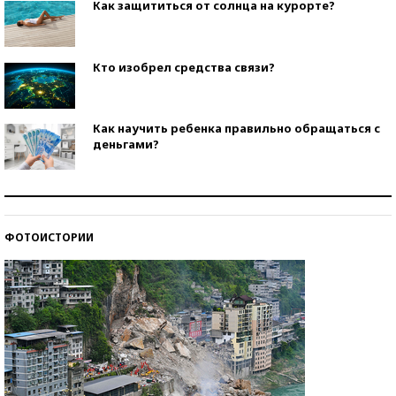
Как защититься от солнца на курорте?
Кто изобрел средства связи?
Как научить ребенка правильно обращаться с
деньгами?
Рекорды ЕГЭ: в каких регионах больше всего
стобалльников?
ФОТОИСТОРИИ
Самые модные пляжи — 2026