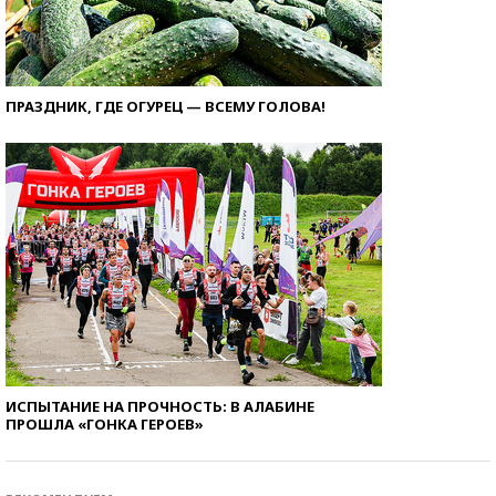
ПРАЗДНИК, ГДЕ ОГУРЕЦ — ВСЕМУ ГОЛОВА!
ИСПЫТАНИЕ НА ПРОЧНОСТЬ: В АЛАБИНЕ
ПРОШЛА «ГОНКА ГЕРОЕВ»