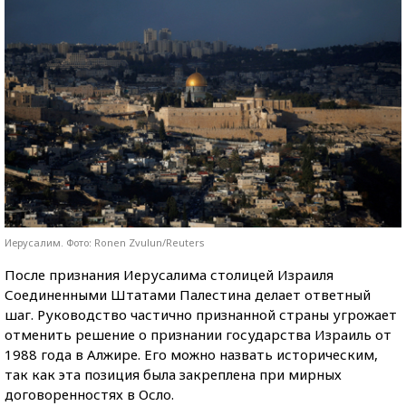
Иерусалим. Фото: Ronen Zvulun/Reuters
После признания Иерусалима столицей Израиля
Соединенными Штатами Палестина делает ответный
шаг. Руководство частично признанной страны угрожает
отменить решение о признании государства Израиль от
1988 года в Алжире. Его можно назвать историческим,
так как эта позиция была закреплена при мирных
договоренностях в Осло.