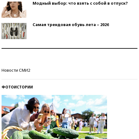
Модный выбор: что взять с собой в отпуск?
Самая трендовая обувь лета – 2026
Знаменитости и бизнесмены, добившиеся успеха
со второй попытки
Как защититься от солнца на курорте?
Новости СМИ2
ФОТОИСТОРИИ