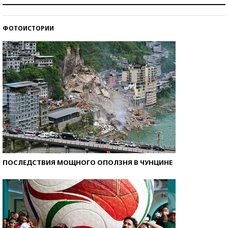
Знаменитости и бизнесмены, добившиеся успеха
со второй попытки
ФОТОИСТОРИИ
Как защититься от солнца на курорте?
ПОСЛЕДСТВИЯ МОЩНОГО ОПОЛЗНЯ В ЧУНЦИНЕ