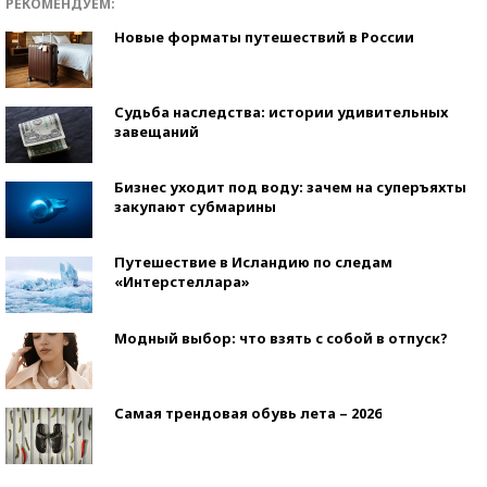
РЕКОМЕНДУЕМ:
Новые форматы путешествий в России
Судьба наследства: истории удивительных
завещаний
Бизнес уходит под воду: зачем на суперъяхты
закупают субмарины
Путешествие в Исландию по следам
«Интерстеллара»
Модный выбор: что взять с собой в отпуск?
Самая трендовая обувь лета – 2026