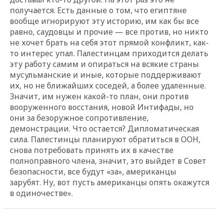
получается. Есть данные о том, что египтяне
вообще игнорируют эту историю, им как бы все
равно, саудовцы и прочие — все против, но никто
не хочет брать на себя этот прямой конфликт, как-
то интерес упал. Палестинцам приходится делать
эту работу самим и опираться на всякие страны
мусульманские и иные, которые поддерживают
их, но не ближайших соседей, а более удаленные.
Значит, им нужен какой-то план, они против
вооруженного восстания, новой Интифады, но
они за безоружное сопротивление,
демонстрации. Что остается? Дипломатическая
сила. Палестинцы планируют обратиться в ООН,
снова потребовать принять их в качестве
полноправного члена, значит, это выйдет в Совет
безопасности, все будут «за», американцы
зарубят. Ну, вот пусть американцы опять окажутся
в одиночестве».