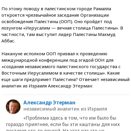
По этому поводу в палестинском городе Рамалла
откроется чрезвычайное заседание Организации
освобождения Палестины (ООП). Оно пройдет под
лозунгом «Иерусалим — вечная столица Палестины». В
частности, там выступит лидер Палестины Махмуд
Аббас.
Накануне исполком ООП призвал к проведению
международной конференции под эгидой ООН для
«создания независимого палестинского государства с
Восточным Иерусалимом в качестве столицы». Какие
еще шаги предпримет Палестина? Отвечает независимый
аналитик из Израиля Александр Этерман:
Александр Этерман
независимый аналитик из Израиля
«Проблема здесь в том, что им было бы
гораздо приятнее, если бы эти каштаны для них
доставал кто-то другой. На этот раз это не