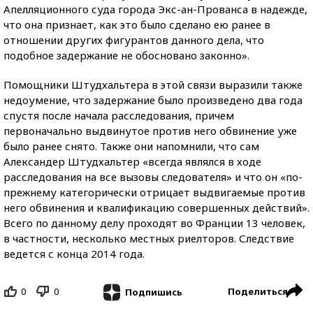
Апелляционного суда города Экс-ан-Прованса в надежде,
что она признает, как это было сделано ею ранее в
отношении других фигурантов данного дела, что
подобное задержание не обосновано законно».
Помощники Штудхальтера в этой связи выразили также
недоумение, что задержание было произведено два года
спустя после начала расследования, причем
первоначально выдвинутое против него обвинение уже
было ранее снято. Также они напомнили, что сам
Александер Штудхальтер «всегда являлся в ходе
расследования на все вызовы следователя» и что он «по-
прежнему категорически отрицает выдвигаемые против
него обвинения и квалификацию совершенных действий».
Всего по данному делу проходят во Франции 13 человек,
в частности, несколько местных риелторов. Следствие
ведется с конца 2014 года.
0
0
Поделиться
Подпишись