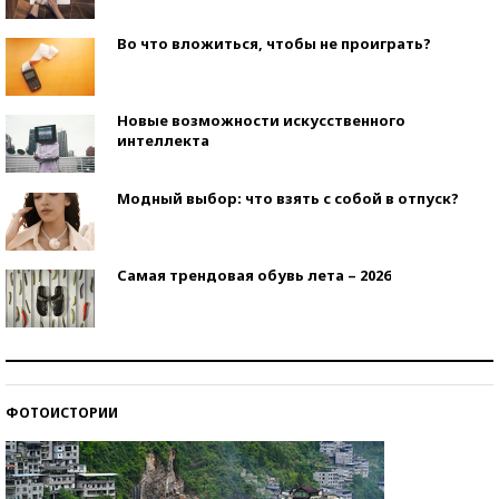
Во что вложиться, чтобы не проиграть?
Новые возможности искусственного
интеллекта
Модный выбор: что взять с собой в отпуск?
Самая трендовая обувь лета – 2026
Знаменитости и бизнесмены, добившиеся успеха
со второй попытки
ФОТОИСТОРИИ
Как защититься от солнца на курорте?