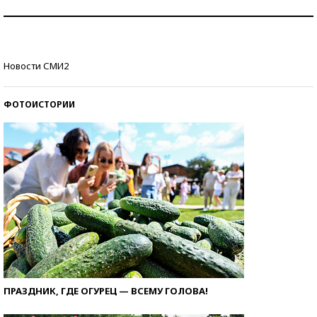
Знаменитости и бизнесмены, добившиеся успеха
со второй попытки
Как защититься от солнца на курорте?
Новости СМИ2
ФОТОИСТОРИИ
ПРАЗДНИК, ГДЕ ОГУРЕЦ — ВСЕМУ ГОЛОВА!