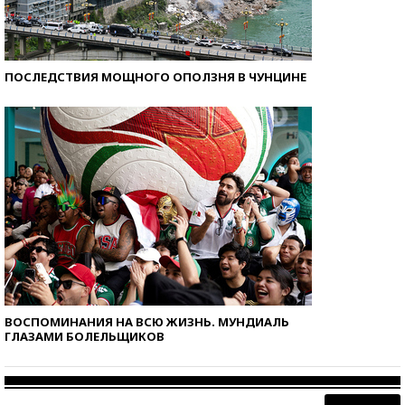
ПОСЛЕДСТВИЯ МОЩНОГО ОПОЛЗНЯ В ЧУНЦИНЕ
ВОСПОМИНАНИЯ НА ВСЮ ЖИЗНЬ. МУНДИАЛЬ
ГЛАЗАМИ БОЛЕЛЬЩИКОВ