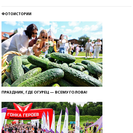
ФОТОИСТОРИИ
ПРАЗДНИК, ГДЕ ОГУРЕЦ — ВСЕМУ ГОЛОВА!