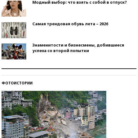
Модный выбор: что взять с собой в отпуск?
Самая трендовая обувь лета – 2026
Знаменитости и бизнесмены, добившиеся
успеха со второй попытки
Как защититься от солнца на курорте?
ФОТОИСТОРИИ
Кто изобрел средства связи?