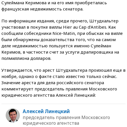
Сулеймана Керимова и на его имя приобреталась
французская недвижимость сенатора.
По информации издания, среди прочего, Штудхальтер
участвовал в покупке виллы Hier au Cap d'Antibes. Как
сообщили собеседники Nice-Matin, при обысках на вилле
были обнаружены доказательства того, что на самом
деле недвижимостью пользуется именно Сулейман
Керимов, в частности счет за услуги драпировщика на
полмиллиона долларов.
Утверждается, что арест Штудхальтера произошел еще в
ноябре, однако о факте стало известно только сейчас.
Значение ареста для дела российского сенатора
комментирует председатель правления Московского
юридического агентства Алексей Линецкий:
Алексей Линецкий
председатель правления Московского
юридического агентства