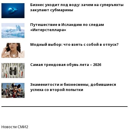
Бизнес уходит под воду: зачем на суперъяхты
закупают субмарины
Путешествие в Исландию по следам
«Интерстеллара»
Модный выбор: что взять с собой в отпуск?
Самая трендовая обувь лета – 2026
Знаменитости и бизнесмены, добившиеся
успеха со второй попытки
Как защититься от солнца на курорте?
Кто изобрел средства связи?
Новости СМИ2