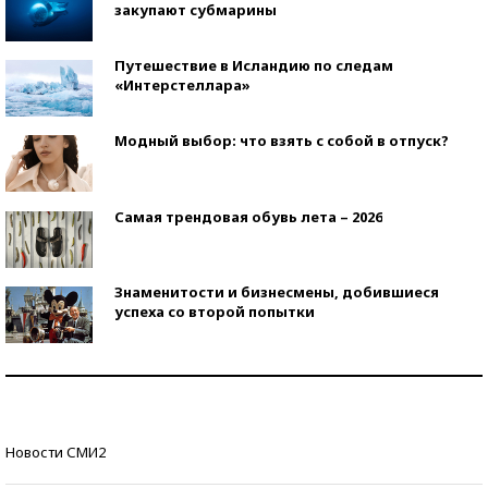
закупают субмарины
Путешествие в Исландию по следам
«Интерстеллара»
Модный выбор: что взять с собой в отпуск?
Самая трендовая обувь лета – 2026
Знаменитости и бизнесмены, добившиеся
успеха со второй попытки
Как защититься от солнца на курорте?
Кто изобрел средства связи?
Новости СМИ2