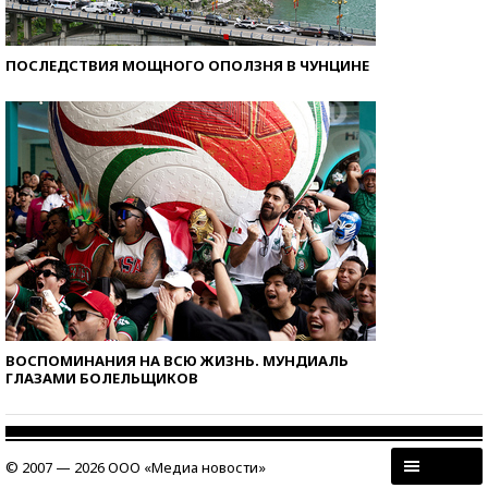
ПОСЛЕДСТВИЯ МОЩНОГО ОПОЛЗНЯ В ЧУНЦИНЕ
ВОСПОМИНАНИЯ НА ВСЮ ЖИЗНЬ. МУНДИАЛЬ
ГЛАЗАМИ БОЛЕЛЬЩИКОВ
© 2007 — 2026 ООО «Медиа новости»