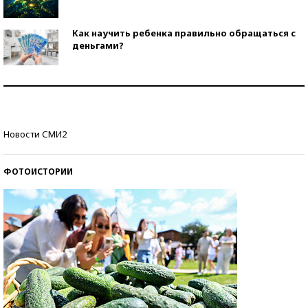
Как научить ребенка правильно обращаться с
деньгами?
Рекорды ЕГЭ: в каких регионах больше всего
стобалльников?
Самые модные пляжи — 2026
Новости СМИ2
ФОТОИСТОРИИ