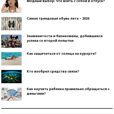
Модный выбор: что взять с собой в отпуск?
Самая трендовая обувь лета – 2026
Знаменитости и бизнесмены, добившиеся
успеха со второй попытки
Как защититься от солнца на курорте?
Кто изобрел средства связи?
Как научить ребенка правильно обращаться с
деньгами?
Рекорды ЕГЭ: в каких регионах больше всего
стобалльников?