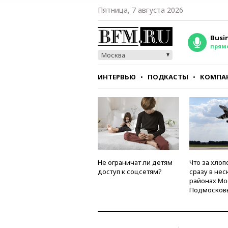
Пятница, 7 августа 2026
Busi
прям
Москва
ИНТЕРВЬЮ
ПОДКАСТЫ
КОМПА
СТИЛЬ
ТЕСТЫ
Не ограничат ли детям
Что за хлоп
доступ к соцсетям?
сразу в нес
районах Мо
Подмосков