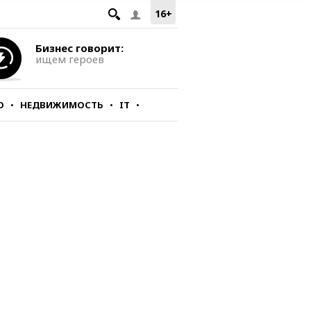
16+
Бизнес говорит:
ищем героев
О
НЕДВИЖИМОСТЬ
IT