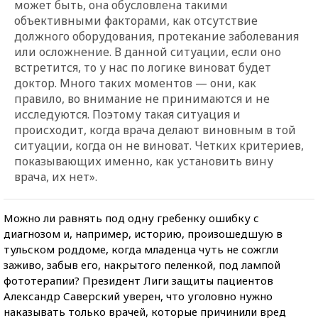
может быть, она обусловлена такими
объективными факторами, как отсутствие
должного оборудования, протекание заболевания
или осложнение. В данной ситуации, если оно
встретится, то у нас по логике виноват будет
доктор. Много таких моментов — они, как
правило, во внимание не принимаются и не
исследуются. Поэтому такая ситуация и
происходит, когда врача делают виновным в той
ситуации, когда он не виноват. Четких критериев,
показывающих именно, как установить вину
врача, их нет».
Можно ли равнять под одну гребенку ошибку с
диагнозом и, например, историю, произошедшую в
тульском роддоме, когда младенца чуть не сожгли
заживо, забыв его, накрытого пеленкой, под лампой
фототерапии? Президент Лиги защиты пациентов
Александр Саверский уверен, что уголовно нужно
наказывать только врачей, которые причинили вред