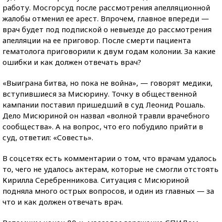
работу. Мосгорсуд после рассмотрения апелляционной
жалобы отменил ее арест. Впрочем, главное впереди —
врач будет под подпиской о невыезде до рассмотрения
апелляции на ее приговор. После смерти пациента
гематолога приговорили к двум годам колонии. За какие
ошибки и как должен отвечать врач?
«Выиграна битва, но пока не война», — говорят медики,
вступившиеся за Мисюрину. Точку в общественной
кампании поставил пришедший в суд Леонид Рошаль.
Дело Мисюриной он назвал «волной травли врачебного
сообщества». А на вопрос, что его побудило прийти в
суд, ответил: «Совесть».
В соцсетях есть комментарии о том, что врачам удалось
то, чего не удалось актерам, которые не смогли отстоять
Кирилла Серебренникова. Ситуация с Мисюриной
подняла много острых вопросов, и один из главных — за
что и как должен отвечать врач.