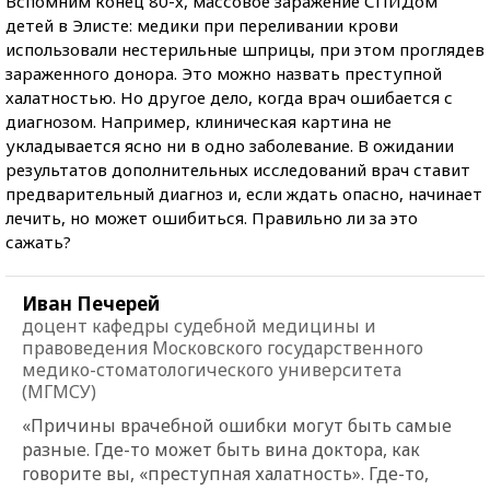
Вспомним конец 80-х, массовое заражение СПИДом
детей в Элисте: медики при переливании крови
использовали нестерильные шприцы, при этом проглядев
зараженного донора. Это можно назвать преступной
халатностью. Но другое дело, когда врач ошибается с
диагнозом. Например, клиническая картина не
укладывается ясно ни в одно заболевание. В ожидании
результатов дополнительных исследований врач ставит
предварительный диагноз и, если ждать опасно, начинает
лечить, но может ошибиться. Правильно ли за это
сажать?
Иван Печерей
доцент кафедры судебной медицины и
правоведения Московского государственного
медико-стоматологического университета
(МГМСУ)
«Причины врачебной ошибки могут быть самые
разные. Где-то может быть вина доктора, как
говорите вы, «преступная халатность». Где-то,