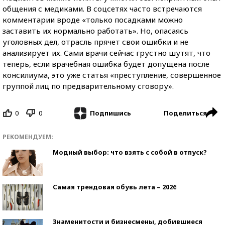
общения с медиками. В соцсетях часто встречаются
комментарии вроде «только посадками можно
заставить их нормально работать». Но, опасаясь
уголовных дел, отрасль прячет свои ошибки и не
анализирует их. Сами врачи сейчас грустно шутят, что
теперь, если врачебная ошибка будет допущена после
консилиума, это уже статья «преступление, совершенное
группой лиц по предварительному сговору».
0
0
Поделиться
Подпишись
РЕКОМЕНДУЕМ:
Модный выбор: что взять с собой в отпуск?
Самая трендовая обувь лета – 2026
Знаменитости и бизнесмены, добившиеся