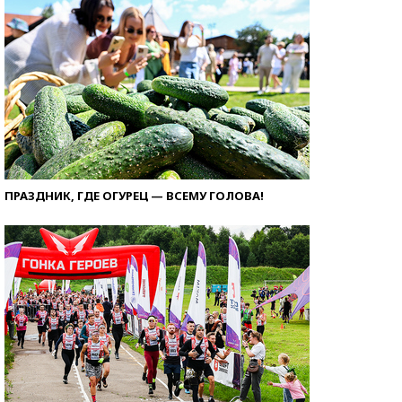
ПРАЗДНИК, ГДЕ ОГУРЕЦ — ВСЕМУ ГОЛОВА!