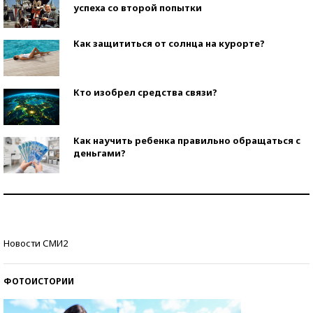
успеха со второй попытки
Как защититься от солнца на курорте?
Кто изобрел средства связи?
Как научить ребенка правильно обращаться с
деньгами?
Рекорды ЕГЭ: в каких регионах больше всего
стобалльников?
Самые модные пляжи — 2026
Новости СМИ2
ФОТОИСТОРИИ