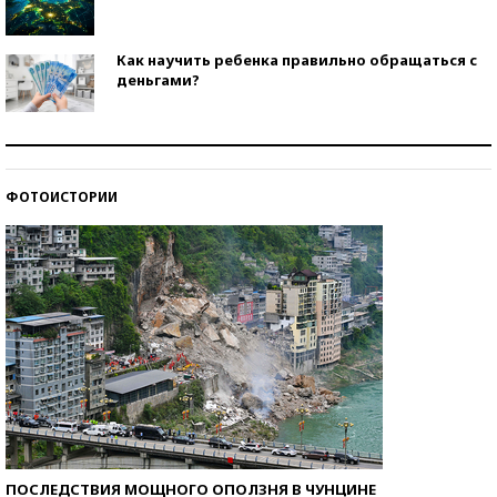
Как научить ребенка правильно обращаться с
деньгами?
Рекорды ЕГЭ: в каких регионах больше всего
стобалльников?
ФОТОИСТОРИИ
Самые модные пляжи — 2026
ПОСЛЕДСТВИЯ МОЩНОГО ОПОЛЗНЯ В ЧУНЦИНЕ