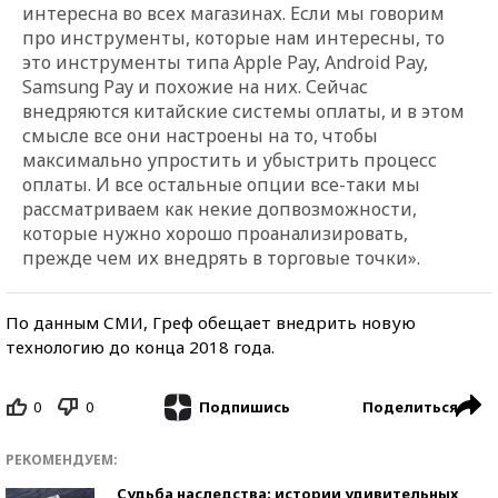
интересна во всех магазинах. Если мы говорим
про инструменты, которые нам интересны, то
это инструменты типа Apple Pay, Android Pay,
Samsung Pay и похожие на них. Сейчас
внедряются китайские системы оплаты, и в этом
смысле все они настроены на то, чтобы
максимально упростить и убыстрить процесс
оплаты. И все остальные опции все-таки мы
рассматриваем как некие допвозможности,
которые нужно хорошо проанализировать,
прежде чем их внедрять в торговые точки».
По данным СМИ, Греф обещает внедрить новую
технологию до конца 2018 года.
0
0
Поделиться
Подпишись
РЕКОМЕНДУЕМ:
Судьба наследства: истории удивительных