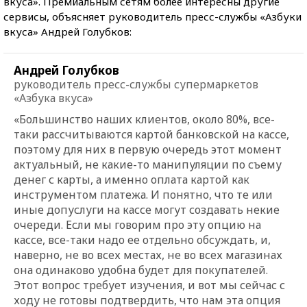
вкуса». Премиальным сетям более интересны другие
сервисы, объясняет руководитель пресс-службы «Азбуки
вкуса» Андрей Голубков:
Андрей Голубков
руководитель пресс-службы супермаркетов
«Азбука вкуса»
«Большинство наших клиентов, около 80%, все-
таки рассчитываются картой банковской на кассе,
поэтому для них в первую очередь этот момент
актуальный, не какие-то манипуляции по съему
денег с карты, а именно оплата картой как
инструментом платежа. И понятно, что те или
иные допуслуги на кассе могут создавать некие
очереди. Если мы говорим про эту опцию на
кассе, все-таки надо ее отдельно обсуждать, и,
наверно, не во всех местах, не во всех магазинах
она одинаково удобна будет для покупателей.
Этот вопрос требует изучения, и вот мы сейчас с
ходу не готовы подтвердить, что нам эта опция