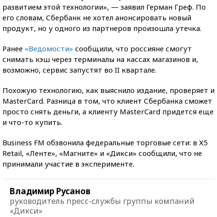
развитием этой технологии», — заявил Герман Греф. По
его словам, Сбербанк не хотел анонсировать новый
продукт, но у одного из партнеров произошла утечка.
Ранее
«Ведомости»
сообщили, что россияне смогут
снимать кэш через терминалы на кассах магазинов и,
возможно, сервис запустят во II квартале.
Похожую технологию, как выяснило издание, проверяет и
MasterCard. Разница в том, что клиент Сбербанка сможет
просто снять деньги, а клиенту MasterCard придется еще
и что-то купить.
Business FM обзвонила федеральные торговые сети: в Х5
Retail, «Ленте», «Магните» и «Дикси» сообщили, что не
принимали участие в эксперименте.
Владимир Русанов
руководитель пресс-службы группы компаний
«Дикси»