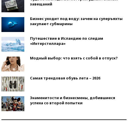
завещаний
Бизнес уходит под воду: зачем на суперъяхты
закупают субмарины
Путешествие в Исландию по следам
«Интерстеллара»
Модный выбор: что взять с собой в отпуск?
Самая трендовая обувь лета – 2026
Знаменитости и бизнесмены, добившиеся
успеха со второй попытки
Как защититься от солнца на курорте?