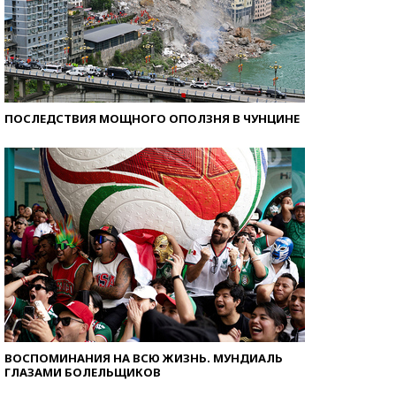
ПОСЛЕДСТВИЯ МОЩНОГО ОПОЛЗНЯ В ЧУНЦИНЕ
ВОСПОМИНАНИЯ НА ВСЮ ЖИЗНЬ. МУНДИАЛЬ
ГЛАЗАМИ БОЛЕЛЬЩИКОВ