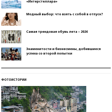
«Интерстеллара»
Модный выбор: что взять с собой в отпуск?
Самая трендовая обувь лета – 2026
Знаменитости и бизнесмены, добившиеся
успеха со второй попытки
Как защититься от солнца на курорте?
ФОТОИСТОРИИ
Кто изобрел средства связи?