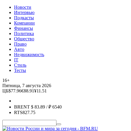
Новости
Интервью
Подкасты
Компании
Финансы
Политика
Общество
Право
Авто
Недвижимость
IT
Стиль
Тесты
16+
Пятница, 7 августа 2026
ЦБ
$
77.96
€
88.91
¥
11.51
BRENT
$
83.89
/ ₽
6540
RTS
827.75