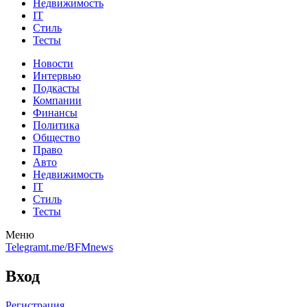
Недвижимость
IT
Стиль
Тесты
Новости
Интервью
Подкасты
Компании
Финансы
Политика
Общество
Право
Авто
Недвижимость
IT
Стиль
Тесты
Меню
Telegram
t.me/BFMnews
Вход
Регистрация