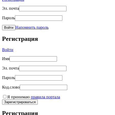
Эл. почта
Пароль
Напомнить пароль
Войти
Регистрация
Войти
Имя
Эл. почта
Пароль
Код.слово
Я принимаю
правила портала
Зарегистрироваться
Регистрация