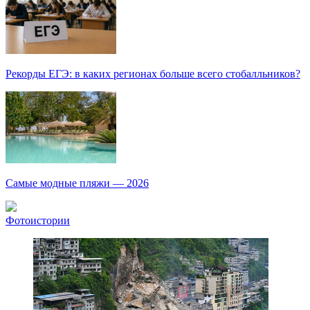
Рекорды ЕГЭ: в каких регионах больше всего стобалльников?
Самые модные пляжи — 2026
Фотоистории