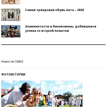
Самая трендовая обувь лета – 2026
Знаменитости и бизнесмены, добившиеся
успеха со второй попытки
Как защититься от солнца на курорте?
Кто изобрел средства связи?
Новости СМИ2
ФОТОИСТОРИИ