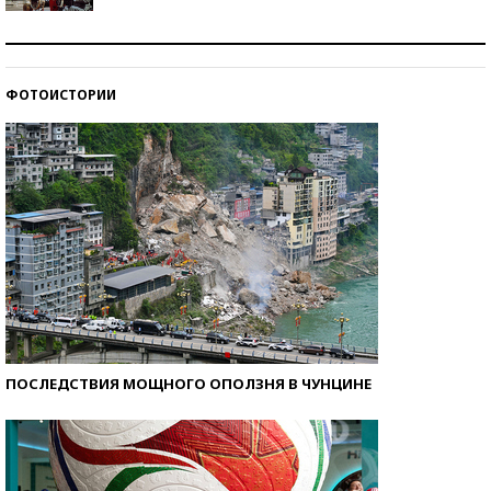
Как защититься от солнца на курорте?
ФОТОИСТОРИИ
Кто изобрел средства связи?
ПОСЛЕДСТВИЯ МОЩНОГО ОПОЛЗНЯ В ЧУНЦИНЕ