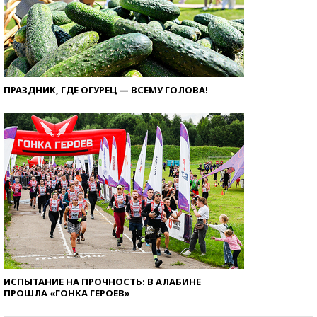
ПРАЗДНИК, ГДЕ ОГУРЕЦ — ВСЕМУ ГОЛОВА!
ИСПЫТАНИЕ НА ПРОЧНОСТЬ: В АЛАБИНЕ
ПРОШЛА «ГОНКА ГЕРОЕВ»