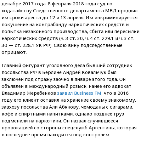
декабре 2017 года. 8 февраля 2018 года суд по
ходатайству Следственного департамента МВД продлил
им сроки ареста до 12 и 13 апреля. Им инкриминируется
покушение на контрабанду наркотических средств и
попытка незаконного производства, сбыта или пересылки
наркотических средств (ч. 3 ст. 30, ч. 4 ст. 229.1 и ч. 3 ст.
30 — ст. 228.1 УК РФ). Свою вину подследственные
отрицают.
Главный фигурант уголовного дела бывший сотрудник
посольства РФ в Берлине Андрей Ковальчук был
заключен под стражу заочно в январе этого года. Он
объявлен в международный розыск. Ранее его адвокат
Владимир Жеребенков
заявил Business FM
, что в 2016
году его клиент оставил на хранение своему знакомому,
завхозу посольства Али Абянову, чемоданы с сигарами,
кофе и спиртными напитками, однако позднее груз
подменили на наркотики. Он назвал случившееся
провокацией со стороны спецслужб Аргентины, которая
в последнее время находится под контролем