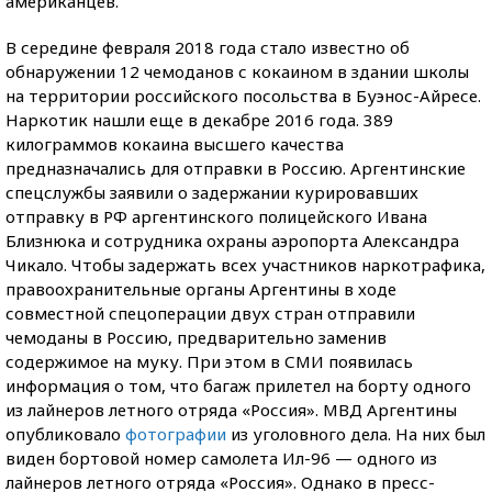
американцев.
В середине февраля 2018 года стало известно об
обнаружении 12 чемоданов с кокаином в здании школы
на территории российского посольства в Буэнос-Айресе.
Наркотик нашли еще в декабре 2016 года. 389
килограммов кокаина высшего качества
предназначались для отправки в Россию. Аргентинские
спецслужбы заявили о задержании курировавших
отправку в РФ аргентинского полицейского Ивана
Близнюка и сотрудника охраны аэропорта Александра
Чикало. Чтобы задержать всех участников наркотрафика,
правоохранительные органы Аргентины в ходе
совместной спецоперации двух стран отправили
чемоданы в Россию, предварительно заменив
содержимое на муку. При этом в СМИ появилась
информация о том, что багаж прилетел на борту одного
из лайнеров летного отряда «Россия». МВД Аргентины
опубликовало
фотографии
из уголовного дела. На них был
виден бортовой номер самолета Ил-96 — одного из
лайнеров летного отряда «Россия». Однако в пресс-