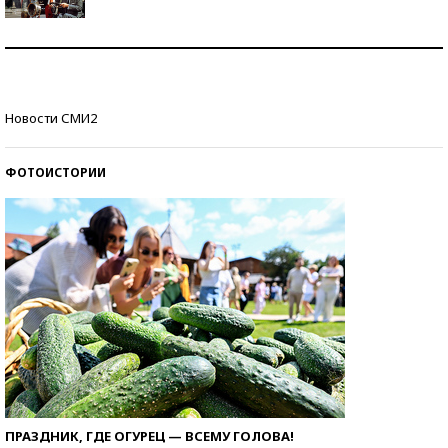
Как защититься от солнца на курорте?
Кто изобрел средства связи?
Новости СМИ2
ФОТОИСТОРИИ
ПРАЗДНИК, ГДЕ ОГУРЕЦ — ВСЕМУ ГОЛОВА!