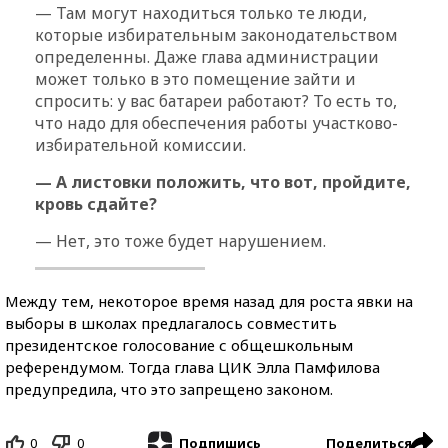
— Там могут находиться только те люди,
которые избирательным законодательством
определенны. Даже глава администрации
может только в это помещение зайти и
спросить: у вас батареи работают? То есть то,
что надо для обеспечения работы участково-
избирательной комиссии.
— А листовки положить, что вот, пройдите,
кровь сдайте?
— Нет, это тоже будет нарушением.
Между тем, некоторое время назад для роста явки на
выборы в школах предлагалось совместить
президентское голосование с общешкольным
референдумом. Тогда глава ЦИК Элла Памфилова
предупредила, что это запрещено законом.
0
0
Поделиться
Подпишись