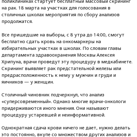
поликлиниках стартует бесплатный массовый скрининг
на рак. 18 марта на участках для голосования в
столичных школах мероприятия по сбору анализов
продолжатся.
Все пришедшие на выборы, с 8 утра до 14:00, смогут
бесплатно сдать кровь на онкомаркеры на
избирательных участках в школах.
По словам главы
департамента здравоохранения Москвы Алексея
Хрипуна, врачи проведут эту процедуру в медкабинете.
Скрининг выявляет рак предстательной железы или
предрасположенность к нему у мужчин и груди и
яичников — у женщин.
Столичный чиновник подчеркнул, что анализ
«суперсовременный». Однако многие врачи-онкологи
придерживаются иного мнения. Они называют
процедуру устаревшей и неинформативной.
Однократная сдача крови ничего не дает, нужно делать
это постоянно, вкупе со множеством других анализов и