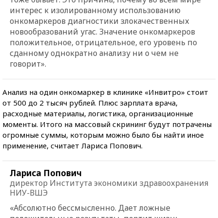
интерес к изолированному использованию
онкомаркеров диагностики злокачественных
новообразований угас. Значение онкомаркеров
положительное, отрицательное, его уровень по
сданному однократно анализу ни о чем не
говорит».
Анализ на один онкомаркер в клинике «Инвитро» стоит
от 500 до 2 тысяч рублей. Плюс зарплата врача,
расходные материалы, логистика, организационные
моменты. Итого на массовый скрининг будут потрачены
огромные суммы, которым можно было бы найти иное
применение, считает Лариса Попович.
Лариса Попович
директор Института экономики здравоохранения
НИУ-ВШЭ
«Абсолютно бессмысленно. Дает ложные