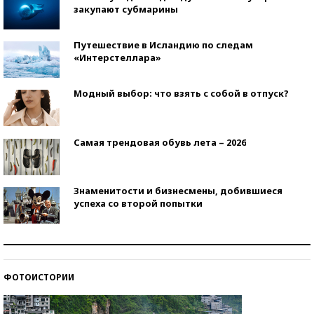
закупают субмарины
Путешествие в Исландию по следам
«Интерстеллара»
Модный выбор: что взять с собой в отпуск?
Самая трендовая обувь лета – 2026
Знаменитости и бизнесмены, добившиеся
успеха со второй попытки
Как защититься от солнца на курорте?
ФОТОИСТОРИИ
Кто изобрел средства связи?