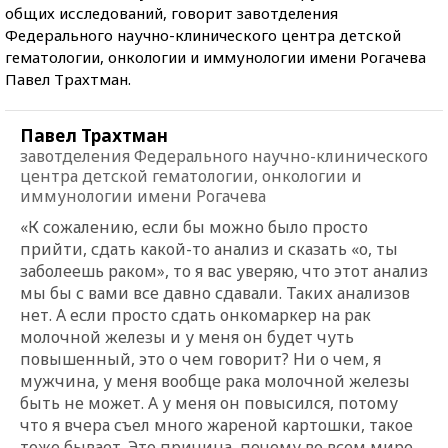
общих исследований, говорит завотделения
Федерального научно-клинического центра детской
гематологии, онкологии и иммунологии имени Рогачева
Павел Трахтман.
Павел Трахтман
завотделения Федерального научно-клинического
центра детской гематологии, онкологии и
иммунологии имени Рогачева
«К сожалению, если бы можно было просто
прийти, сдать какой-то анализ и сказать «о, ты
заболеешь раком», то я вас уверяю, что этот анализ
мы бы с вами все давно сдавали. Таких анализов
нет. А если просто сдать онкомаркер на рак
молочной железы и у меня он будет чуть
повышенный, это о чем говорит? Ни о чем, я
мужчина, у меня вообще рака молочной железы
быть не может. А у меня он повысился, потому
что я вчера съел много жареной картошки, такое
тоже бывает. Это причина, почему во всем мире