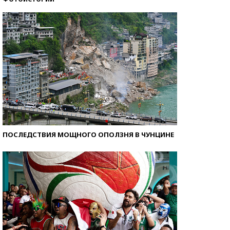
Кто изобрел средства связи?
ПОСЛЕДСТВИЯ МОЩНОГО ОПОЛЗНЯ В ЧУНЦИНЕ