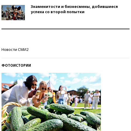
Знаменитости и бизнесмены, добившиеся
успеха со второй попытки
Как защититься от солнца на курорте?
Кто изобрел средства связи?
Новости СМИ2
ФОТОИСТОРИИ