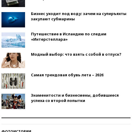
Бизнес уходит под воду: зачем на суперъяхты
закупают субмарины
Путешествие в Исландию по следам
«Интерстеллара»
Модный выбор: что взять с собой в отпуск?
Самая трендовая обувь лета – 2026
Знаменитости и бизнесмены, добившиеся
успеха со второй попытки
Как защититься от солнца на курорте?
ФОТОИСТОРИИ