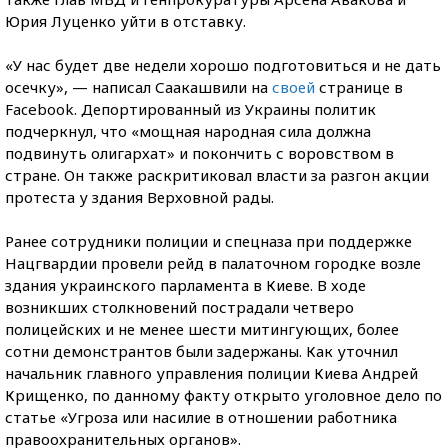
Юрия Луценко уйти в отставку.
«У нас будет две недели хорошо подготовиться и не дать
осечку», — написал Саакашвили на
своей
странице в
Facebook. Депортированный из Украины политик
подчеркнул, что «мощная народная сила должна
подвинуть олигархат» и покончить с воровством в
стране. Он также раскритиковал власти за разгон акции
протеста у здания Верховной рады.
Ранее сотрудники полиции и спецназа при поддержке
Нацгвардии провели рейд в палаточном городке возле
здания украинского парламента в Киеве. В ходе
возникших столкновений пострадали четверо
полицейских и не менее шести митингующих, более
сотни демонстрантов были задержаны. Как уточнил
начальник главного управления полиции Киева Андрей
Крищенко, по данному факту открыто уголовное дело по
статье «Угроза или насилие в отношении работника
правоохранительных органов».