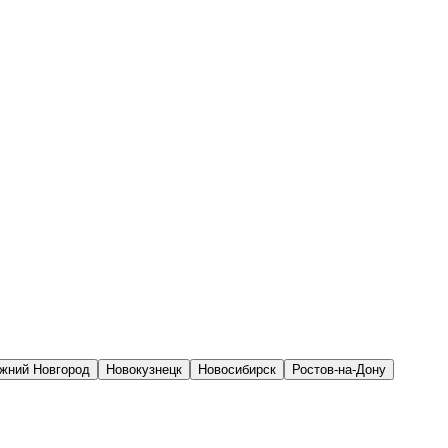
жний Новгород
Новокузнецк
Новосибирск
Ростов-на-Дону