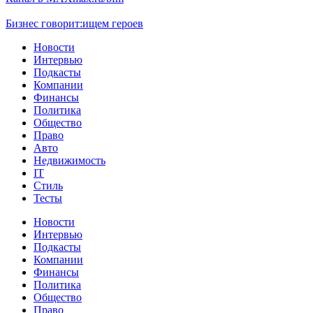
Бизнес говорит:
ищем героев
Новости
Интервью
Подкасты
Компании
Финансы
Политика
Общество
Право
Авто
Недвижимость
IT
Стиль
Тесты
Новости
Интервью
Подкасты
Компании
Финансы
Политика
Общество
Право