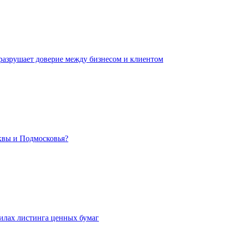
 разрушает доверие между бизнесом и клиентом
сквы и Подмосковья?
илах листинга ценных бумаг