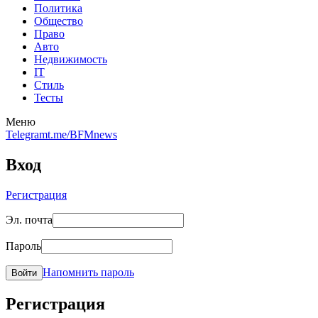
Политика
Общество
Право
Авто
Недвижимость
IT
Стиль
Тесты
Меню
Telegram
t.me/BFMnews
Вход
Регистрация
Эл. почта
Пароль
Напомнить пароль
Войти
Регистрация