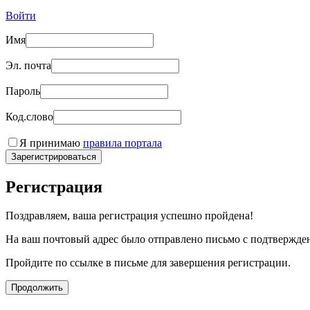
Войти
Имя
Эл. почта
Пароль
Код.слово
Я принимаю
правила портала
Зарегистрироваться
Регистрация
Поздравляем, ваша регистрация успешно пройдена!
На ваш почтовый адрес было отправлено письмо с подтвержде
Пройдите по ссылке в письме для завершения регистрации.
Продолжить