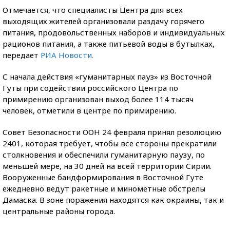
Отмечается, что специалисты Центра для всех
выходящих жителей организовали раздачу горячего
питания, продовольственных наборов и индивидуальных
рационов питания, а также питьевой воды в бутылках,
передает
РИА Новости.
С начала действия «гуманитарных пауз» из Восточной
Гуты при содействии российского Центра по
примирению организован выход более 114 тысяч
человек, отметили в центре по примирению.
Совет Безопасности ООН 24 февраля принял резолюцию
2401, которая требует, чтобы все стороны прекратили
столкновения и обеспечили гуманитарную паузу, по
меньшей мере, на 30 дней на всей территории Сирии.
Вооруженные бандформирования в Восточной Гуте
ежедневно ведут ракетные и минометные обстрелы
Дамаска. В зоне поражения находятся как окраины, так и
центральные районы города.