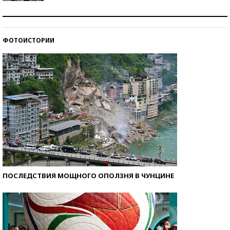
Как защититься от солнца на курорте?
ФОТОИСТОРИИ
Кто изобрел средства связи?
ПОСЛЕДСТВИЯ МОЩНОГО ОПОЛЗНЯ В ЧУНЦИНЕ