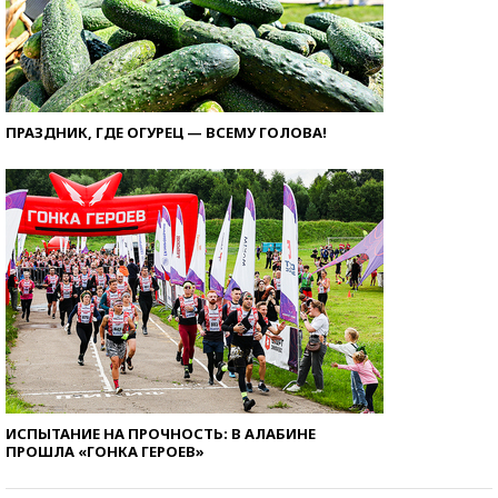
ПРАЗДНИК, ГДЕ ОГУРЕЦ — ВСЕМУ ГОЛОВА!
ИСПЫТАНИЕ НА ПРОЧНОСТЬ: В АЛАБИНЕ
ПРОШЛА «ГОНКА ГЕРОЕВ»