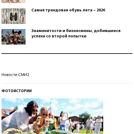
Самая трендовая обувь лета – 2026
Знаменитости и бизнесмены, добившиеся
успеха со второй попытки
Как защититься от солнца на курорте?
Кто изобрел средства связи?
Новости СМИ2
ФОТОИСТОРИИ