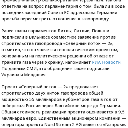
ответила на вопрос парламентария о том, была ли в ходе
последних заседаний Совета ЕС адресована Германии
просьба пересмотреть отношение к газопроводу.
Ранее главы парламентов Литвы, Латвии, Польши
подписали в Вильнюсе совместное заявление против
строительства газопровода «Северный поток — 2»,
отметив, что он является геополитическим проектом,
основанным на политическом решении об отказе от
транзита газа через Украину, напоминает
РИА Новости.
По данным СМИ, это обращение также подписали
Украина и Молдавия.
Проект «Северный поток — 2» предполагает
строительство двух ниток газопровода общей
мощностью 55 миллиардов кубометров газа в год от
побережья России через Балтийское море до Германии.
Общая стоимость реализации проекта оценивается в 9,5
миллиарда евро. Единственным акционером компании —
оператора проекта Nord Stream 2 AG является «Газпром».