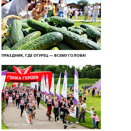
ПРАЗДНИК, ГДЕ ОГУРЕЦ — ВСЕМУ ГОЛОВА!