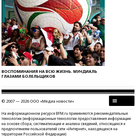
ВОСПОМИНАНИЯ НА ВСЮ ЖИЗНЬ. МУНДИАЛЬ
ГЛАЗАМИ БОЛЕЛЬЩИКОВ
© 2007 — 2026 ООО «Медиа новости»
На информационном ресурсе BFM.ru применяются рекомендательные
технологии (информационные технологии предоставления информации
на основе сбора, систематизации и анализа сведений, относящихся к
предпочтениям пользователей сети «Интернет», находящихся на
территории Российской Федерации)