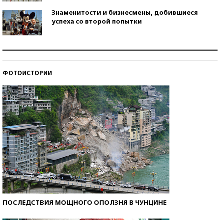
Знаменитости и бизнесмены, добившиеся
успеха со второй попытки
Как защититься от солнца на курорте?
ФОТОИСТОРИИ
Кто изобрел средства связи?
ПОСЛЕДСТВИЯ МОЩНОГО ОПОЛЗНЯ В ЧУНЦИНЕ