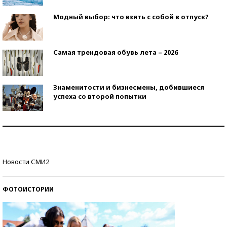
Модный выбор: что взять с собой в отпуск?
Самая трендовая обувь лета – 2026
Знаменитости и бизнесмены, добившиеся
успеха со второй попытки
Как защититься от солнца на курорте?
Кто изобрел средства связи?
Новости СМИ2
ФОТОИСТОРИИ