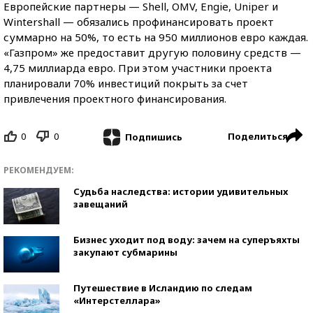
Европейские партнеры — Shell, OMV, Engie, Uniper и
Wintershall — обязались профинансировать проект
суммарно на 50%, то есть на 950 миллионов евро каждая.
«Газпром» же предоставит другую половину средств —
4,75 миллиарда евро. При этом участники проекта
планировали 70% инвестиций покрыть за счет
привлечения проектного финансирования.
0
0
Поделиться
Подпишись
РЕКОМЕНДУЕМ:
Судьба наследства: истории удивительных
завещаний
Бизнес уходит под воду: зачем на суперъяхты
закупают субмарины
Путешествие в Исландию по следам
«Интерстеллара»