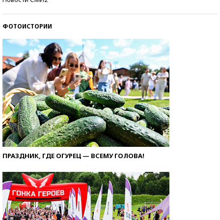
ФОТОИСТОРИИ
ПРАЗДНИК, ГДЕ ОГУРЕЦ — ВСЕМУ ГОЛОВА!