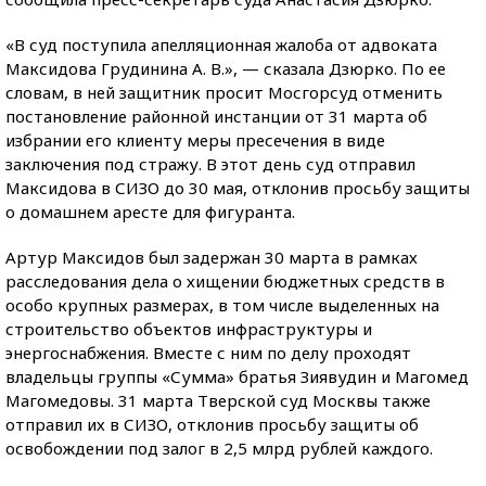
«В суд поступила апелляционная жалоба от адвоката
Максидова Грудинина А. В.», — сказала Дзюрко. По ее
словам, в ней защитник просит Мосгорсуд отменить
постановление районной инстанции от 31 марта об
избрании его клиенту меры пресечения в виде
заключения под стражу. В этот день суд отправил
Максидова в СИЗО до 30 мая, отклонив просьбу защиты
о домашнем аресте для фигуранта.
Артур Максидов был задержан 30 марта в рамках
расследования дела о хищении бюджетных средств в
особо крупных размерах, в том числе выделенных на
строительство объектов инфраструктуры и
энергоснабжения. Вместе с ним по делу проходят
владельцы группы «Сумма» братья Зиявудин и Магомед
Магомедовы. 31 марта Тверской суд Москвы также
отправил их в СИЗО, отклонив просьбу защиты об
освобождении под залог в 2,5 млрд рублей каждого.