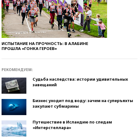
ИСПЫТАНИЕ НА ПРОЧНОСТЬ: В АЛАБИНЕ
ПРОШЛА «ГОНКА ГЕРОЕВ»
РЕКОМЕНДУЕМ:
Судьба наследства: истории удивительных
завещаний
Бизнес уходит под воду: зачем на суперъяхты
закупают субмарины
Путешествие в Исландию по следам
«Интерстеллара»