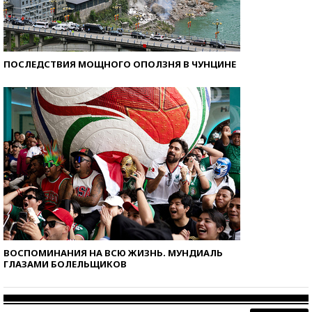
ПОСЛЕДСТВИЯ МОЩНОГО ОПОЛЗНЯ В ЧУНЦИНЕ
ВОСПОМИНАНИЯ НА ВСЮ ЖИЗНЬ. МУНДИАЛЬ
ГЛАЗАМИ БОЛЕЛЬЩИКОВ