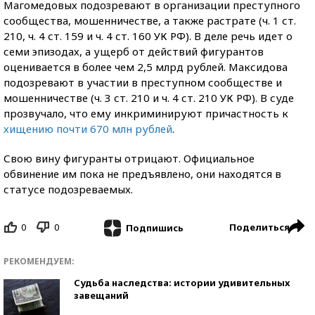
Магомедовых подозревают в организации преступного
сообщества, мошенничестве, а также растрате (ч. 1 ст.
210, ч. 4 ст. 159 и ч. 4 ст. 160 УК РФ). В деле речь идет о
семи эпизодах, а ущерб от действий фигурантов
оценивается в более чем 2,5 млрд рублей. Максидова
подозревают в участии в преступном сообществе и
мошенничестве (ч. 3 ст. 210 и ч. 4 ст. 210 УК РФ). В суде
прозвучало, что ему инкриминируют причастность к
хищению почти 670 млн рублей
.
Свою вину фигуранты отрицают. Официальное
обвинение им пока не предъявлено, они находятся в
статусе подозреваемых.
0
0
Поделиться
Подпишись
РЕКОМЕНДУЕМ:
Судьба наследства: истории удивительных
завещаний