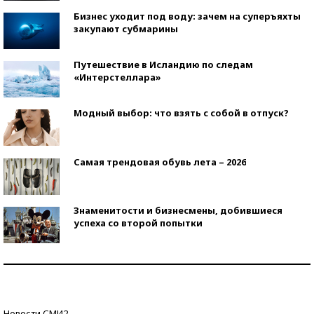
Бизнес уходит под воду: зачем на суперъяхты
закупают субмарины
Путешествие в Исландию по следам
«Интерстеллара»
Модный выбор: что взять с собой в отпуск?
Самая трендовая обувь лета – 2026
Знаменитости и бизнесмены, добившиеся
успеха со второй попытки
Как защититься от солнца на курорте?
Кто изобрел средства связи?
Новости СМИ2