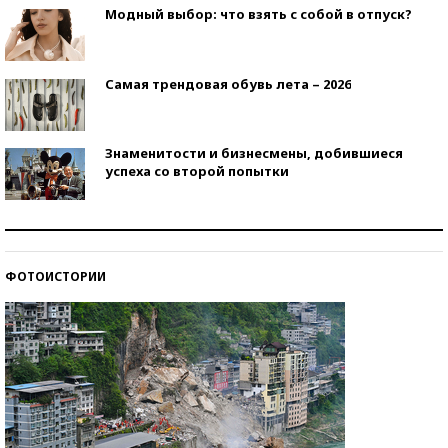
Модный выбор: что взять с собой в отпуск?
Самая трендовая обувь лета – 2026
Знаменитости и бизнесмены, добившиеся
успеха со второй попытки
Как защититься от солнца на курорте?
ФОТОИСТОРИИ
Кто изобрел средства связи?