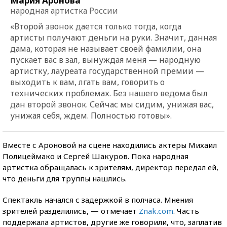
Мария Аронова
народная артистка России
«Второй звонок дается только тогда, когда
артисты получают деньги на руки. Значит, данная
дама, которая не называет своей фамилии, она
пускает вас в зал, вынуждая меня — народную
артистку, лауреата государственной премии —
выходить к вам, лгать вам, говорить о
технических проблемах. Без нашего ведома был
дан второй звонок. Сейчас мы сидим, унижая вас,
унижая себя, ждем. Полностью готовы».
Вместе с Ароновой на сцене находились актеры Михаил
Полицеймако и Сергей Шакуров. Пока народная
артистка обращалась к зрителям, директор передал ей,
что деньги для труппы нашлись.
Спектакль начался с задержкой в полчаса. Мнения
зрителей разделились, — отмечает
Znak.com
. Часть
поддержала артистов, другие же говорили, что, заплатив