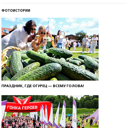
ФОТОИСТОРИИ
ПРАЗДНИК, ГДЕ ОГУРЕЦ — ВСЕМУ ГОЛОВА!