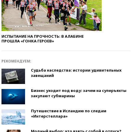
ИСПЫТАНИЕ НА ПРОЧНОСТЬ: В АЛАБИНЕ
ПРОШЛА «ГОНКА ГЕРОЕВ»
РЕКОМЕНДУЕМ:
Судьба наследства: истории удивительных
завещаний
Бизнес уходит под воду: зачем на суперъяхты
закупают субмарины
Путешествие в Исландию по следам
«Интерстеллара»
Модный выбор: что взять с собой в отпуск?