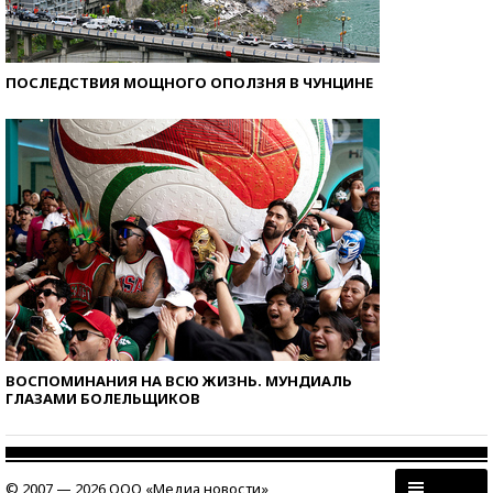
ПОСЛЕДСТВИЯ МОЩНОГО ОПОЛЗНЯ В ЧУНЦИНЕ
ВОСПОМИНАНИЯ НА ВСЮ ЖИЗНЬ. МУНДИАЛЬ
ГЛАЗАМИ БОЛЕЛЬЩИКОВ
© 2007 — 2026 ООО «Медиа новости»