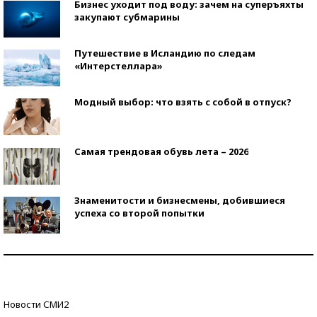
Бизнес уходит под воду: зачем на суперъяхты
закупают субмарины
Путешествие в Исландию по следам
«Интерстеллара»
Модный выбор: что взять с собой в отпуск?
Самая трендовая обувь лета – 2026
Знаменитости и бизнесмены, добившиеся
успеха со второй попытки
Как защититься от солнца на курорте?
Кто изобрел средства связи?
Новости СМИ2