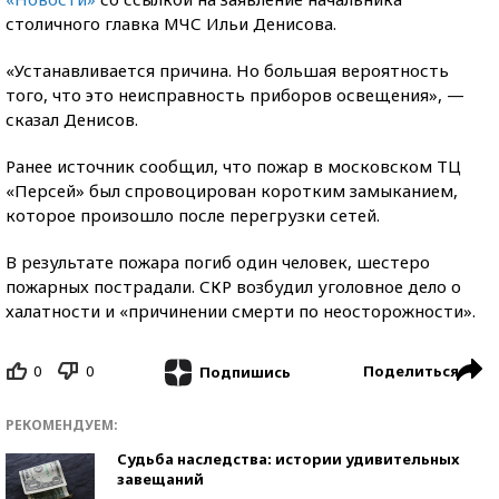
столичного главка МЧС Ильи Денисова.
«Устанавливается причина. Но большая вероятность
того, что это неисправность приборов освещения», —
сказал Денисов.
Ранее источник сообщил, что пожар в московском ТЦ
«Персей» был спровоцирован коротким замыканием,
которое произошло после перегрузки сетей.
В результате пожара погиб один человек, шестеро
пожарных пострадали. СКР возбудил уголовное дело о
халатности и «причинении смерти по неосторожности».
0
0
Поделиться
Подпишись
РЕКОМЕНДУЕМ:
Судьба наследства: истории удивительных
завещаний