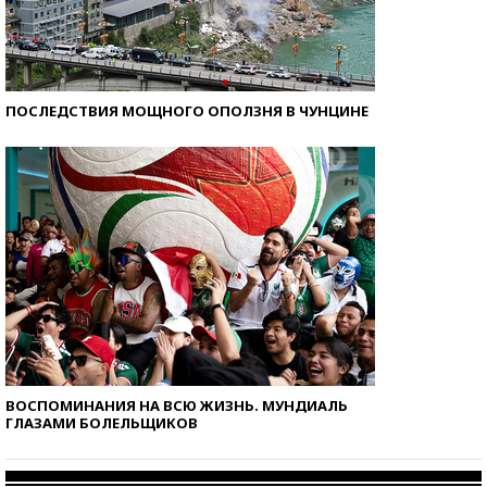
ПОСЛЕДСТВИЯ МОЩНОГО ОПОЛЗНЯ В ЧУНЦИНЕ
ВОСПОМИНАНИЯ НА ВСЮ ЖИЗНЬ. МУНДИАЛЬ
ГЛАЗАМИ БОЛЕЛЬЩИКОВ