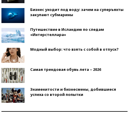
Бизнес уходит под воду: зачем на суперъяхты
закупают субмарины
Путешествие в Исландию по следам
«Интерстеллара»
Модный выбор: что взять с собой в отпуск?
Самая трендовая обувь лета – 2026
Знаменитости и бизнесмены, добившиеся
успеха со второй попытки
Как защититься от солнца на курорте?
Кто изобрел средства связи?