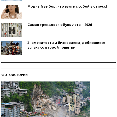
Модный выбор: что взять с собой в отпуск?
Самая трендовая обувь лета – 2026
Знаменитости и бизнесмены, добившиеся
успеха со второй попытки
Как защититься от солнца на курорте?
ФОТОИСТОРИИ
Кто изобрел средства связи?