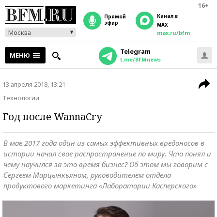
16+
Канал в
прямой
эфир
MAX
Москва
max.ru/bfm
Telegram
МЕНЮ
t.me/BFMnews
13 апреля 2018, 13:21
Технологии
Год после WannaCry
В мае 2017 года один из самых эффективных вредоносов в
истории начал свое распространение по миру. Что понял и
чему научился за это время бизнес? Об этом мы говорим с
Сергеем Марцынкьяном, руководителем отдела
продуктового маркетинга «Лаборатории Касперского»