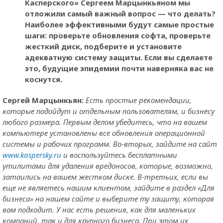
Касперского» Сергеем Марцынкьяном мы
отложили самый важный вопрос — что делать?
Наиболее эффективными будут самые простые
шаги: проверьте обновления софта, проверьте
жесткий диск, подберите и установите
адекватную систему защиты. Если вы сделаете
это, будущие эпидемии почти наверняка вас не
коснутся.
Сергей Марцынкьян:
Есть простые рекомендации,
которые подойдут и отдельным пользователям, и бизнесу
любого размера. Первым делом убедитесь, что на вашем
компьютере установлены все обновления операционной
системы и рабочих программ. Во-вторых, зайдите на сайт
www.kaspersky.ru
и воспользуйтесь бесплатными
утилитами для удаления вредоносов, которые, возможно,
затаились на вашем жестком диске. В-третьих, если вы
еще не являетесь нашим клиентом, зайдите в раздел «Для
бизнеса» на нашем сайте и выберите ту защиту, которая
вам подходит.
У нас есть решения, как для маленьких
компаний, так и для крупного бизнеса. При этом их