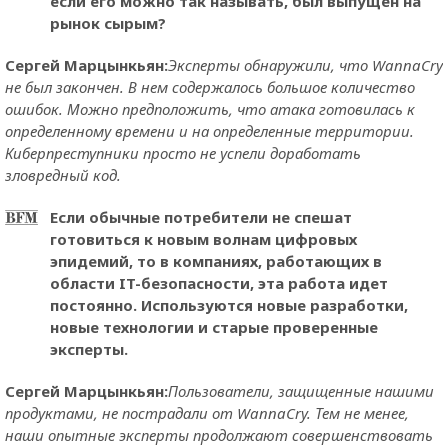
если его можно так называть, был выпущен на
рынок сырым?
Сергей Марцынкьян:
Эксперты обнаружили, что WannaCry
не был закончен. В нем содержалось большое количество
ошибок. Можно предположить, что атака готовилась к
определенному времени и на определенные территории.
Киберпреступники просто не успели доработать
зловредный код.
Если обычные потребители не спешат
готовиться к новым волнам цифровых
эпидемий, то в компаниях, работающих в
области IT-безопасности, эта работа идет
постоянно. Используются новые разработки,
новые технологии и старые проверенные
эксперты.
Сергей Марцынкьян:
Пользователи, защищенные нашими
продуктами, не пострадали от WannaCry. Тем не менее,
наши опытные эксперты продолжают совершенствовать