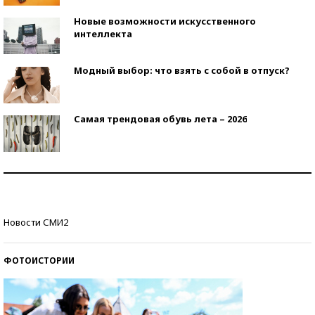
Новые возможности искусственного
интеллекта
Модный выбор: что взять с собой в отпуск?
Самая трендовая обувь лета – 2026
Знаменитости и бизнесмены, добившиеся успеха
со второй попытки
Как защититься от солнца на курорте?
Новости СМИ2
ФОТОИСТОРИИ