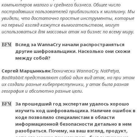
компьютеров малого и среднего бизнеса. Общее число
пострадавших пользователей приблизилось к миллиону. Мы
увидели, что достаточно простые инструменты, которые
на первый взгляд кажутся вымогательством, могут
использоваться для массовых атак на бизнес по всему миру.
Вслед за WannaCry начали распространяться
другие шифровальщики. Насколько они схожи
между собой?
Сергей Марцынкьян:
Технически WannaCry, NotPetya,
BadRabbit представляют собой один вид атак, но при этом
их создали разные киберпреступники, у атак была разная
география и абсолютно разные цели.
За прошедший год экспертам удалось хорошо
изучить код шифровальщика. Наличие ошибок в
коде позволило специалистам в области
информационной безопасности детально в нем
разобраться. Почему, на ваш взгляд, продукт,