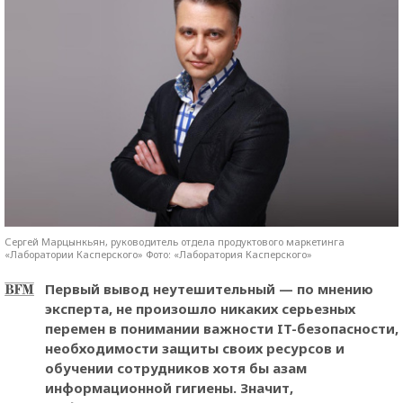
Сергей Марцынкьян, руководитель отдела продуктового маркетинга
«Лаборатории Касперского» Фото: «Лаборатория Касперского»
Первый вывод неутешительный — по мнению
эксперта, не произошло никаких серьезных
перемен в понимании важности IT-безопасности,
необходимости защиты своих ресурсов и
обучении сотрудников хотя бы азам
информационной гигиены. Значит,