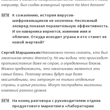
например, был создан всемирный проект No More Ransom!
К сожалению, история вирусов-
шифровальщиков не окончена. Несложный
зловред показал поразительную эффективность.
И он наверняка вернется, изменив имя и
обличие. Откуда исходит уграза и кто станет ее
новой жертвой?
Сергей Марцынкьян:
Невозможно точно сказать, кто был
заказчиком атаки WannaCry. Но мы видим, что происходит
противостояние даже не стран, а определенных блоков.
Можно предположить, что заказчиками являются эти
самые блоки. Поэтому атаки будут еще более
масштабными, они затронут не только отдельные
страны, а целые регионы. Могут пострадать миллионы
компаний разного уровня.
На конец разговора с руководителем отдела
продуктового маркетинга «Лаборатории