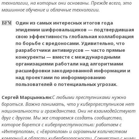
технологии, на которых они основаны. Прежде всего, это
машинное обучение и облачные технологии.
Один из самых интересных итогов года
эпидемии шифровальщиков — подтвердившая
свою эффективность глобальная коллаборация
по борьбе с вредоносами. Удивительно, что
разработчики антивирусов — часто прямые
конкуренты — вместе с международными
организациями работали над алгоритмами
расшифровки закодированной информации и
над проектами по информированию
пользователей о потенциальных угрозах.
Сергей Марцынкьян:
С любыми преступниками нужно
бороться. Важно понимать, что у киберпреступников нет
национальности и гражданства. Они не взаимодействуют
друг с другом. Мы же стараемся создать сообщество,
которое борется с киберпреступностью: работаем с
«Интерполом», с «Европолом» и огромным количеством
компаний в области кибербезопасности. Совместно с ними,