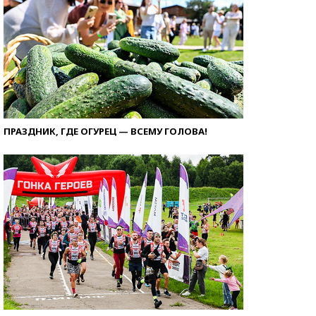
ПРАЗДНИК, ГДЕ ОГУРЕЦ — ВСЕМУ ГОЛОВА!