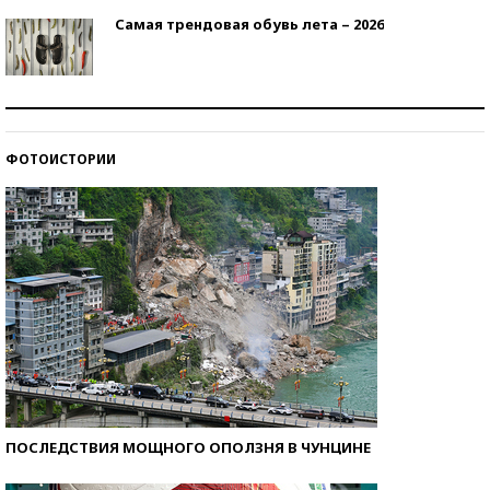
Самая трендовая обувь лета – 2026
Знаменитости и бизнесмены, добившиеся успеха
со второй попытки
ФОТОИСТОРИИ
Как защититься от солнца на курорте?
ПОСЛЕДСТВИЯ МОЩНОГО ОПОЛЗНЯ В ЧУНЦИНЕ