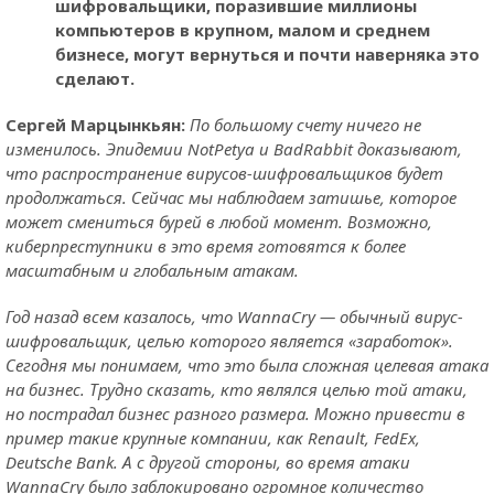
шифровальщики, поразившие миллионы
компьютеров в крупном, малом и среднем
бизнесе, могут вернуться и почти наверняка это
сделают.
Сергей Марцынкьян:
По большому счету ничего не
изменилось. Эпидемии NotPetya и BadRabbit доказывают,
что распространение вирусов-шифровальщиков будет
продолжаться. Сейчас мы наблюдаем затишье, которое
может смениться бурей в любой момент. Возможно,
киберпреступники в это время готовятся к более
масштабным и глобальным атакам.
Год назад всем казалось, что WannaCry — обычный вирус-
шифровальщик, целью которого является «заработок».
Сегодня мы понимаем, что это была сложная целевая атака
на бизнес. Трудно сказать, кто являлся целью той атаки,
но пострадал бизнес разного размера. Можно привести в
пример такие крупные компании, как Renault, FedEx,
Deutsche Bank. А с другой стороны, во время атаки
WannaCry было заблокировано огромное количество