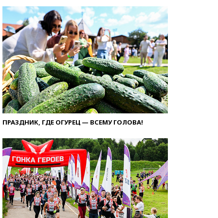
ПРАЗДНИК, ГДЕ ОГУРЕЦ — ВСЕМУ ГОЛОВА!