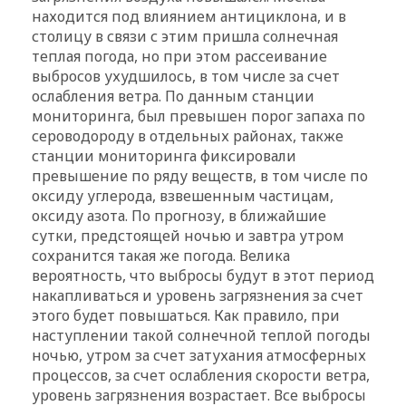
находится под влиянием антициклона, и в
столицу в связи с этим пришла солнечная
теплая погода, но при этом рассеивание
выбросов ухудшилось, в том числе за счет
ослабления ветра. По данным станции
мониторинга, был превышен порог запаха по
сероводороду в отдельных районах, также
станции мониторинга фиксировали
превышение по ряду веществ, в том числе по
оксиду углерода, взвешенным частицам,
оксиду азота. По прогнозу, в ближайшие
сутки, предстоящей ночью и завтра утром
сохранится такая же погода. Велика
вероятность, что выбросы будут в этот период
накапливаться и уровень загрязнения за счет
этого будет повышаться. Как правило, при
наступлении такой солнечной теплой погоды
ночью, утром за счет затухания атмосферных
процессов, за счет ослабления скорости ветра,
уровень загрязнения возрастает. Все выбросы