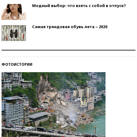
Модный выбор: что взять с собой в отпуск?
Самая трендовая обувь лета – 2026
Знаменитости и бизнесмены, добившиеся успеха
со второй попытки
ФОТОИСТОРИИ
Как защититься от солнца на курорте?