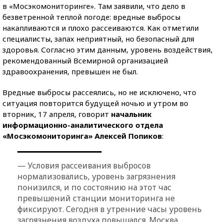
в «Мосэкомониторинге». Там заявили, что дело в
безветренной теплой погоде: вредные выбросы
накапливаются и плохо рассеиваются. Как отметили
специалисты, запах неприятный, но безопасный для
здоровья. Согласно этим данным, уровень воздействия,
рекомендованный Всемирной организацией
здравоохранения, превышен не был.
Вредные выбросы рассеялись, но не исключено, что
ситуация повторится будущей ночью и утром во
вторник, 17 апреля, говорит
начальник
информационно-аналитического отдела
«Мосэкомониторинга» Алексей Попиков
:
— Условия рассеивания выбросов
нормализовались, уровень загрязнения
понизился, и по состоянию на этот час
превышений станции мониторинга не
фиксируют. Сегодня в утренние часы уровень
загрязнения воздуха повышался. Москва