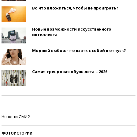
Во что вложиться, чтобы не проиграть?
Новые возможности искусственного
интеллекта
Модный выбор: что взять с собой в отпуск?
Самая трендовая обувь лета – 2026
Знаменитости и бизнесмены, добившиеся успеха
со второй попытки
Как защититься от солнца на курорте?
Новости СМИ2
ФОТОИСТОРИИ