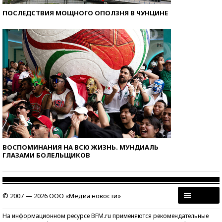
ПОСЛЕДСТВИЯ МОЩНОГО ОПОЛЗНЯ В ЧУНЦИНЕ
ВОСПОМИНАНИЯ НА ВСЮ ЖИЗНЬ. МУНДИАЛЬ
ГЛАЗАМИ БОЛЕЛЬЩИКОВ
© 2007 — 2026 ООО «Медиа новости»
На информационном ресурсе BFM.ru применяются рекомендательные