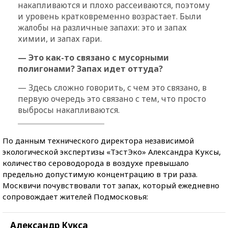
накапливаются и плохо рассеиваются, поэтому
и уровень кратковременно возрастает. Были
жалобы на различные запахи: это и запах
химии, и запах гари.
— Это как-то связано с мусорными
полигонами? Запах идет оттуда?
— Здесь сложно говорить, с чем это связано, в
первую очередь это связано с тем, что просто
выбросы накапливаются.
По данным технического директора независимой
экологической экспертизы «ТэстЭко» Александра Куксы,
количество сероводорода в воздухе превышало
предельно допустимую концентрацию в три раза.
Москвичи почувствовали тот запах, который ежедневно
сопровождает жителей Подмосковья:
Александр Кукса