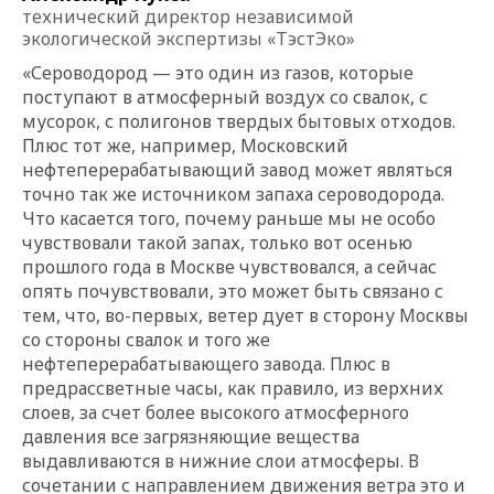
технический директор независимой
экологической экспертизы «ТэстЭко»
«Сероводород — это один из газов, которые
поступают в атмосферный воздух со свалок, с
мусорок, с полигонов твердых бытовых отходов.
Плюс тот же, например, Московский
нефтеперерабатывающий завод может являться
точно так же источником запаха сероводорода.
Что касается того, почему раньше мы не особо
чувствовали такой запах, только вот осенью
прошлого года в Москве чувствовался, а сейчас
опять почувствовали, это может быть связано с
тем, что, во-первых, ветер дует в сторону Москвы
со стороны свалок и того же
нефтеперерабатывающего завода. Плюс в
предрассветные часы, как правило, из верхних
слоев, за счет более высокого атмосферного
давления все загрязняющие вещества
выдавливаются в нижние слои атмосферы. В
сочетании с направлением движения ветра это и