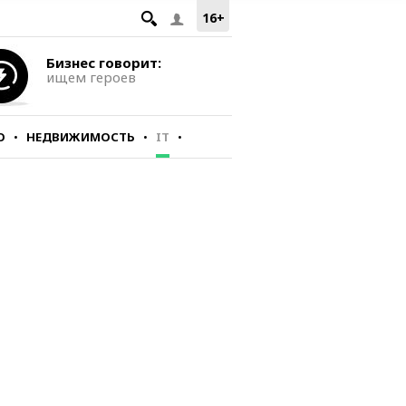
16+
Бизнес говорит:
ищем героев
О
НЕДВИЖИМОСТЬ
IT