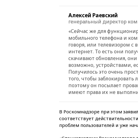
Алексей Раевский
генеральный директор ком
«Сейчас же для функционир
мобильного телефона и ком
говоря, или телевизором с 
интернет. То есть они пол
скачивают обновления, они
возможно, устройствами, е
Получилось это очень прост
того, чтобы заблокировать 
поэтому он посылает прова
имеют права их не выполни
В Роскомнадзоре при этом заявил
соответствует действительности.
проблем пользователей и уже нач
«Специалистами Роскомнадзора п