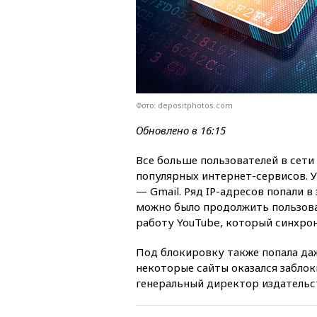
Фото: depositphotos.com
Обновлено в 16:15
Все больше пользователей в сети
популярных интернет-сервисов. У
— Gmail. Ряд IP-адресов попали 
можно было продолжить пользова
работу YouTube, который синхрон
Под блокировку также попала даж
некоторые сайты оказался заблок
генеральный директор издательст