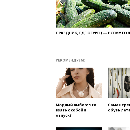
ПРАЗДНИК, ГДЕ ОГУРЕЦ — ВСЕМУ ГО
РЕКОМЕНДУЕМ:
Модный выбор: что
Самая тре
взять с собой в
обувь лета
отпуск?