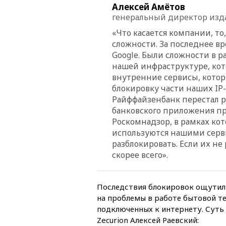
Алексей Амётов
генеральный директор изда
«Что касается компании, т
сложности. За последнее вр
Google. Были сложности в ра
нашей инфраструктуре, ко
внутренние сервисы, котор
блокировку части наших IP
Райффайзенбанк перестал р
банковского приложения пр
Роскомнадзор, в рамках ко
используются нашими серви
разблокировать. Если их не
скорее всего».
Последствия блокировок ощутили
на проблемы в работе бытовой т
подключенных к интернету. Суть
Zecurion Алексей Раевский: