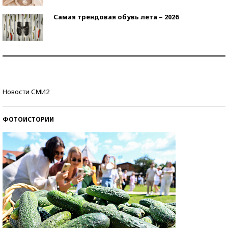
Самая трендовая обувь лета – 2026
Знаменитости и бизнесмены, добившиеся успеха
со второй попытки
Как защититься от солнца на курорте?
Новости СМИ2
ФОТОИСТОРИИ