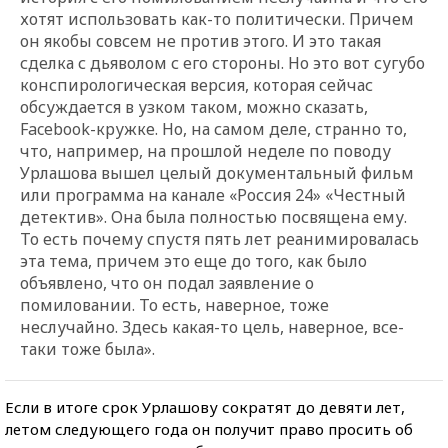
хотят использовать как-то политически. Причем
он якобы совсем не против этого. И это такая
сделка с дьяволом с его стороны. Но это вот сугубо
конспирологическая версия, которая сейчас
обсуждается в узком таком, можно сказать,
Facebook-кружке. Но, на самом деле, странно то,
что, например, на прошлой неделе по поводу
Урлашова вышел целый документальный фильм
или программа на канале «Россия 24» «Честный
детектив». Она была полностью посвящена ему.
То есть почему спустя пять лет реанимировалась
эта тема, причем это еще до того, как было
объявлено, что он подал заявление о
помиловании. То есть, наверное, тоже
неслучайно. Здесь какая-то цель, наверное, все-
таки тоже была».
Если в итоге срок Урлашову сократят до девяти лет,
летом следующего года он получит право просить об