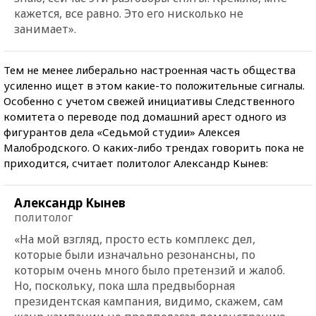
кажется, все равно. Это его нисколько не
занимает».
Тем не менее либерально настроенная часть общества
усиленно ищет в этом какие-то положительные сигналы.
Особенно с учетом свежей инициативы Следственного
комитета о переводе под домашний арест одного из
фигурантов дела «Седьмой студии» Алексея
Малобродского. О каких-либо трендах говорить пока не
приходится, считает политолог Александр Кынев:
Александр Кынев
политолог
«На мой взгляд, просто есть комплекс дел,
которые были изначально резонансны, по
которым очень много было претензий и жалоб.
Но, поскольку, пока шла предвыборная
президентская кампания, видимо, скажем, сам