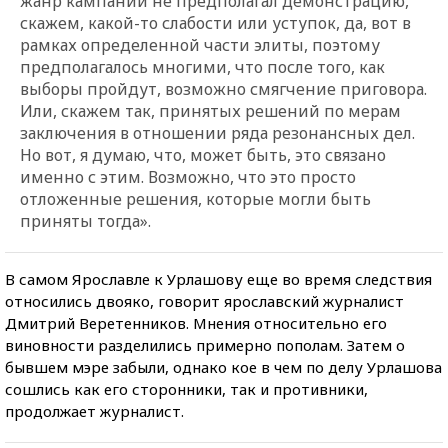
жанр кампании не предполагал демонстрацию,
скажем, какой-то слабости или уступок, да, вот в
рамках определенной части элиты, поэтому
предполагалось многими, что после того, как
выборы пройдут, возможно смягчение приговора.
Или, скажем так, принятых решений по мерам
заключения в отношении ряда резонансных дел.
Но вот, я думаю, что, может быть, это связано
именно с этим. Возможно, что это просто
отложенные решения, которые могли быть
приняты тогда».
В самом Ярославле к Урлашову еще во время следствия
относились двояко, говорит ярославский журналист
Дмитрий Веретенников. Мнения относительно его
виновности разделились примерно пополам. Затем о
бывшем мэре забыли, однако кое в чем по делу Урлашова
сошлись как его сторонники, так и противники,
продолжает журналист.