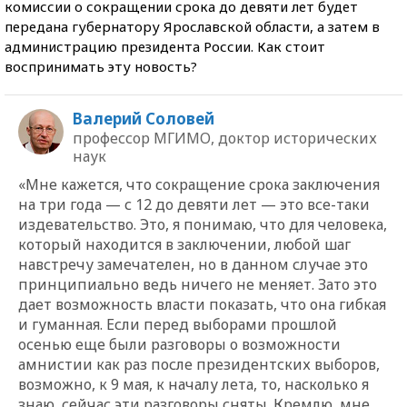
комиссии о сокращении срока до девяти лет будет
передана губернатору Ярославской области, а затем в
администрацию президента России. Как стоит
воспринимать эту новость?
Валерий Соловей
профессор МГИМО, доктор исторических
наук
«Мне кажется, что сокращение срока заключения
на три года — с 12 до девяти лет — это все-таки
издевательство. Это, я понимаю, что для человека,
который находится в заключении, любой шаг
навстречу замечателен, но в данном случае это
принципиально ведь ничего не меняет. Зато это
дает возможность власти показать, что она гибкая
и гуманная. Если перед выборами прошлой
осенью еще были разговоры о возможности
амнистии как раз после президентских выборов,
возможно, к 9 мая, к началу лета, то, насколько я
знаю, сейчас эти разговоры сняты. Кремлю, мне