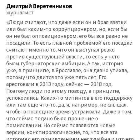
Дмитрий Веретенников
журналист
«Люди считают, что даже если он и брал взятки
или был каким-то коррупционером, но, если бы
он не был оппозиционером, его бы все равно не
посадили. То есть главной проблемой его посадки
считают именно то, что он выступал резко
против существующей власти, то есть у него
были губернаторские амбиции. А так, история
уже, в принципе, в Ярославле, она давно утихла,
потому что длится это уже пять лет. Его
арестовали в 2013 году, сейчас — 2018 год.
Поэтому люди по этому поводу, в принципе,
успокоились. Каких-то митингов в его поддержку
или там еще что-то, да, я, например, не слышал,
чтобы в последнее время устраивали. Даже о том,
что сейчас подано было прошение о
помиловании. Но сейчас появляются новые
версии, конспирологические, то, что вся эта
история с его помилованием неслучайна и что его