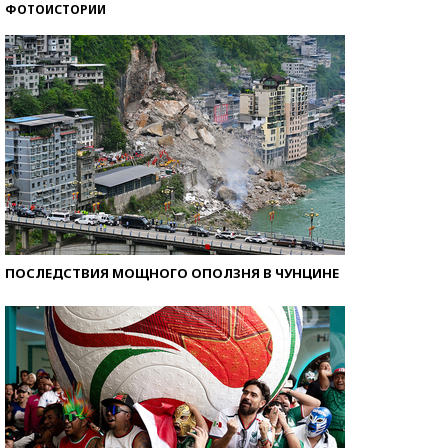
ФОТОИСТОРИИ
Как защититься от солнца на курорте?
ПОСЛЕДСТВИЯ МОЩНОГО ОПОЛЗНЯ В ЧУНЦИНЕ