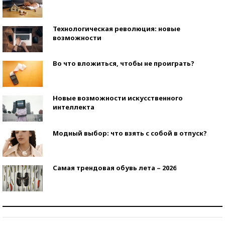
Технологическая революция: новые
возможности
Во что вложиться, чтобы не проиграть?
Новые возможности искусственного
интеллекта
Модный выбор: что взять с собой в отпуск?
Самая трендовая обувь лета – 2026
Знаменитости и бизнесмены, добившиеся успеха
со второй попытки