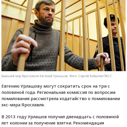
Бывший мэр Ярославля Евгений Урлашов. Фото: Сергей Бобылев/ТАСС
Евгению Урлашову могут сократить срок на три с
половиной года. Региональная комиссия по вопросам
помилования рассмотрела ходатайство о помиловании
экс-мэра Ярославля.
В 2013 году Урлашов получил двенадцать с половиной
лет колонии за получение взятки. Рекомендация