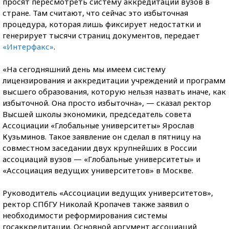
просят пересмотреть систему аккредитации вузов в
стране. Там считают, что сейчас это избыточная
процедура, которая лишь фиксирует недостатки и
генерирует тысячи страниц документов, передает
«Интерфакс»
.
«На сегодняшний день мы имеем систему
лицензирования и аккредитации учреждений и программ
высшего образования, которую нельзя назвать иначе, как
избыточной. Она просто избыточна», — сказал ректор
Высшей школы экономики, председатель совета
Ассоциации «Глобальные университеты» Ярослав
Кузьминов. Такое заявление он сделал в пятницу на
совместном заседании двух крупнейших в России
ассоциаций вузов — «Глобальные университеты» и
«Ассоциация ведущих университетов» в Москве.
Руководитель «Ассоциации ведущих университетов»,
ректор СПбГУ Николай Кропачев также заявил о
необходимости реформирования системы
госаккредитации. Основной аргумент ассоциаций