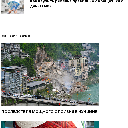
Как научить ребенка правильно обращаться с
деньгами?
Рекорды ЕГЭ: в каких регионах больше всего
стобалльников?
ФОТОИСТОРИИ
Самые модные пляжи — 2026
ПОСЛЕДСТВИЯ МОЩНОГО ОПОЛЗНЯ В ЧУНЦИНЕ