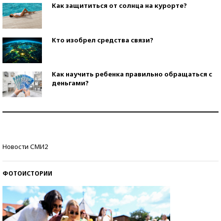
Как защититься от солнца на курорте?
Кто изобрел средства связи?
Как научить ребенка правильно обращаться с
деньгами?
Рекорды ЕГЭ: в каких регионах больше всего
стобалльников?
Самые модные пляжи — 2026
Новости СМИ2
ФОТОИСТОРИИ