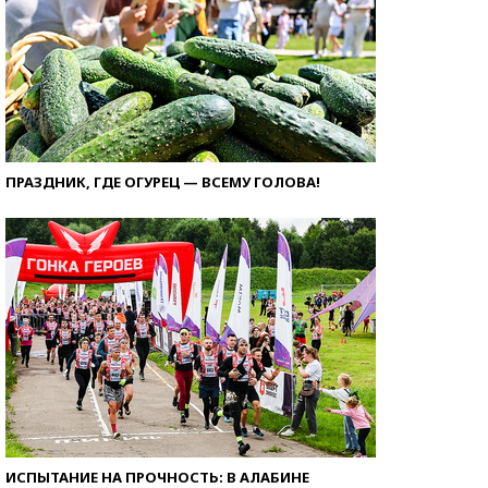
ПРАЗДНИК, ГДЕ ОГУРЕЦ — ВСЕМУ ГОЛОВА!
ИСПЫТАНИЕ НА ПРОЧНОСТЬ: В АЛАБИНЕ