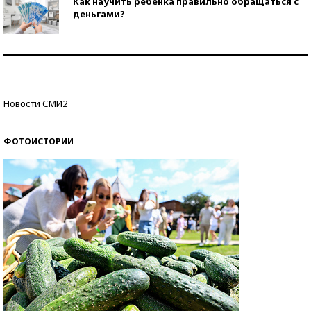
Как научить ребенка правильно обращаться с
деньгами?
Рекорды ЕГЭ: в каких регионах больше всего
стобалльников?
Самые модные пляжи — 2026
Новости СМИ2
ФОТОИСТОРИИ