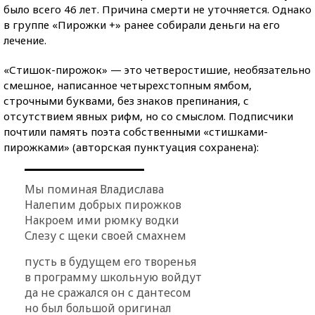
было всего 46 лет. Причина смерти не уточняется. Однако
в группе «Пирожки +» ранее собирали деньги на его
лечение.
«Стишок-пирожок» — это четверостишие, необязательно
смешное, написанное четырехстопным ямбом,
строчными буквами, без знаков препинания, с
отсутствием явных рифм, но со смыслом. Подписчики
почтили память поэта собственными «стишками-
пирожками» (авторская пунктуация сохранена):
Мы поминая Владислава
Налепим добрых пирожков
Накроем ими рюмку водки
Слезу с щеки своей смахнем
пусть в будущем его творенья
в программу школьную войдут
да не сражался он с дантесом
но был большой оригинал