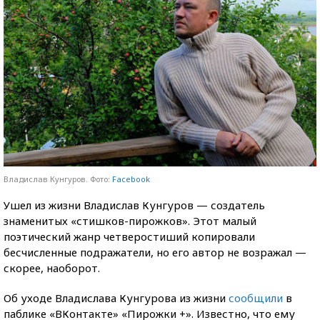
Владислав Кунгуров. Фото:
Facebook
Ушел из жизни Владислав Кунгуров — создатель
знаменитых «стишков-пирожков». Этот малый
поэтический жанр четверостиший копировали
бесчисленные подражатели, но его автор не возражал —
скорее, наоборот.
Об уходе Владислава Кунгурова из жизни
сообщили
в
паблике «ВКонтакте» «Пирожки +». Известно, что ему