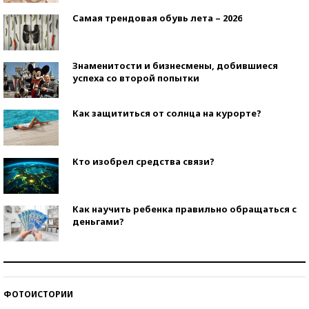
Самая трендовая обувь лета – 2026
Знаменитости и бизнесмены, добившиеся
успеха со второй попытки
Как защититься от солнца на курорте?
Кто изобрел средства связи?
Как научить ребенка правильно обращаться с
деньгами?
Рекорды ЕГЭ: в каких регионах больше всего
стобалльников?
ФОТОИСТОРИИ
Самые модные пляжи — 2026