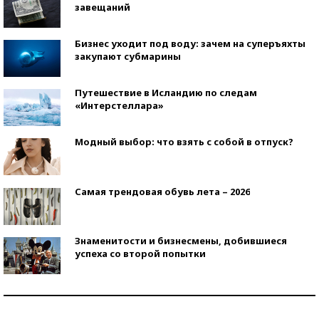
завещаний
Бизнес уходит под воду: зачем на суперъяхты
закупают субмарины
Путешествие в Исландию по следам
«Интерстеллара»
Модный выбор: что взять с собой в отпуск?
Самая трендовая обувь лета – 2026
Знаменитости и бизнесмены, добившиеся
успеха со второй попытки
Как защититься от солнца на курорте?