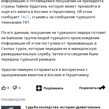
информацию о готовящемся покушении на президента
страны Тайипа Эрдогана, которое может произойти в
ходе его визита в Боснию и Герцеговину. Об этом
сообщает
ТАСС
, ссылаясь на сообщение турецкого
телеканала TRT.
По его данным, покушение на турецкого лидера готовит
на Балканах группа людей турецкого происхождения.
Информация об этом поступила от проживающих в
Скопье турок, которые передали ее в македонскую
разведывательную службу. Затем эти сведения были
переданы турецкой разведке.
Эрдоган намерен отправиться в воскресенье с
однодневным визитом в Боснию и Герцеговину.
0
0
Поделиться
Подпишись
РЕКОМЕНДУЕМ:
Судьба наследства: истории удивительных