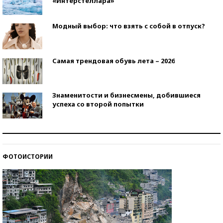
«Интерстеллара»
Модный выбор: что взять с собой в отпуск?
Самая трендовая обувь лета – 2026
Знаменитости и бизнесмены, добившиеся
успеха со второй попытки
Как защититься от солнца на курорте?
ФОТОИСТОРИИ
Кто изобрел средства связи?