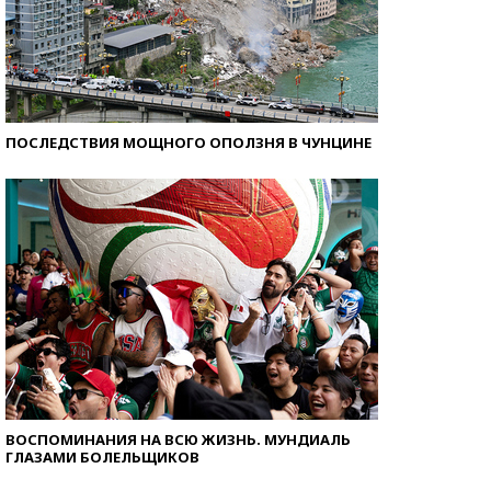
ПОСЛЕДСТВИЯ МОЩНОГО ОПОЛЗНЯ В ЧУНЦИНЕ
ВОСПОМИНАНИЯ НА ВСЮ ЖИЗНЬ. МУНДИАЛЬ
ГЛАЗАМИ БОЛЕЛЬЩИКОВ