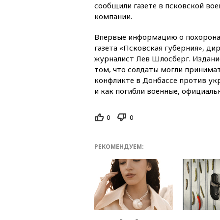
сообщили газете в псковской во
компании.
Впервые информацию о похорона
газета «Псковская губерния», д
журналист Лев Шлосберг. Издани
том, что солдаты могли принима
конфликте в Донбассе против укр
и как погибли военные, официальн
0
0
РЕКОМЕНДУЕМ: