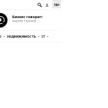
16+
Бизнес говорит:
ищем героев
О
НЕДВИЖИМОСТЬ
IT