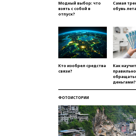
Модный выбор: что
Самая тре
взять с собой в
обувь лета
отпуск?
Кто изобрел средства
Как научи
связи?
правильно
обращатьс
деньгами?
ФОТОИСТОРИИ