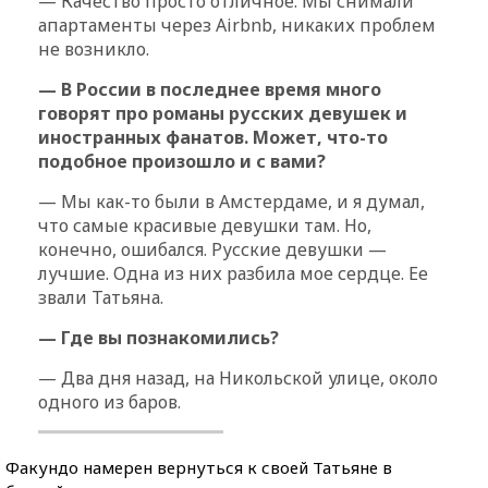
— Качество просто отличное. Мы снимали
апартаменты через Airbnb, никаких проблем
не возникло.
— В России в последнее время много
говорят про романы русских девушек и
иностранных фанатов. Может, что-то
подобное произошло и с вами?
— Мы как-то были в Амстердаме, и я думал,
что самые красивые девушки там. Но,
конечно, ошибался. Русские девушки —
лучшие. Одна из них разбила мое сердце. Ее
звали Татьяна.
— Где вы познакомились?
— Два дня назад, на Никольской улице, около
одного из баров.
Факундо намерен вернуться к своей Татьяне в