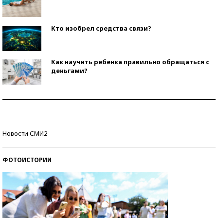
Кто изобрел средства связи?
Как научить ребенка правильно обращаться с
деньгами?
Рекорды ЕГЭ: в каких регионах больше всего
стобалльников?
Самые модные пляжи — 2026
Новости СМИ2
ФОТОИСТОРИИ