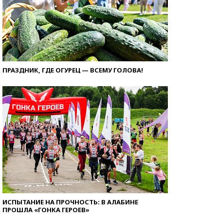
ПРАЗДНИК, ГДЕ ОГУРЕЦ — ВСЕМУ ГОЛОВА!
ИСПЫТАНИЕ НА ПРОЧНОСТЬ: В АЛАБИНЕ
ПРОШЛА «ГОНКА ГЕРОЕВ»