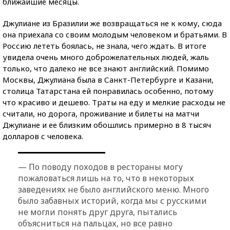
ближайшие месяцы.
Джулиане из Бразилии же возвращаться не к кому, сюда
она приехала со своим молодым человеком и братьями. В
Россию лететь боялась, не знала, чего ждать. В итоге
увидела очень много доброжелательных людей, жаль
только, что далеко не все знают английский. Помимо
Москвы, Джулиана была в Санкт-Петербурге и Казани,
столица Татарстана ей понравилась особенно, потому
что красиво и дешево. Траты на еду и мелкие расходы не
считали, но дорога, проживание и билеты на матчи
Джулиане и ее близким обошлись примерно в 8 тысяч
долларов с человека.
— По поводу походов в рестораны могу
пожаловаться лишь на то, что в некоторых
заведениях не было английского меню. Много
было забавных историй, когда мы с русскими
не могли понять друг друга, пытались
объясниться на пальцах, но все равно