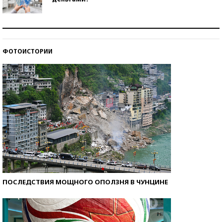
Рекорды ЕГЭ: в каких регионах больше всего
стобалльников?
ФОТОИСТОРИИ
Самые модные пляжи — 2026
ПОСЛЕДСТВИЯ МОЩНОГО ОПОЛЗНЯ В ЧУНЦИНЕ