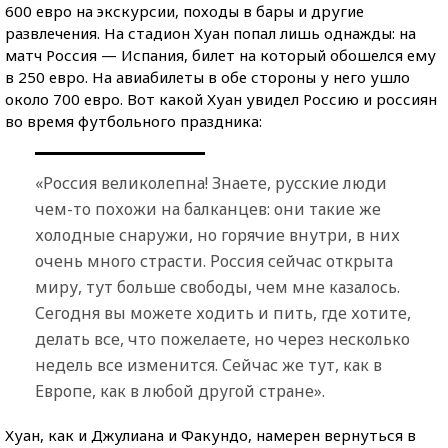
600 евро на экскурсии, походы в бары и другие
развлечения. На стадион Хуан попал лишь однажды: на
матч Россия — Испания, билет на который обошелся ему
в 250 евро. На авиабилеты в обе стороны у него ушло
около 700 евро. Вот какой Хуан увидел Россию и россиян
во время футбольного праздника:
«Россия великолепна! Знаете, русские люди
чем-то похожи на балканцев: они такие же
холодные снаружи, но горячие внутри, в них
очень много страсти. Россия сейчас открыта
миру, тут больше свободы, чем мне казалось.
Сегодня вы можете ходить и пить, где хотите,
делать все, что пожелаете, но через несколько
недель все изменится. Сейчас же тут, как в
Европе, как в любой другой стране».
Хуан, как и Джулиана и Факундо, намерен вернуться в