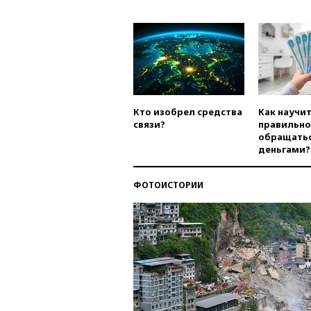
Кто изобрел средства
Как научи
связи?
правильно
обращатьс
деньгами?
ФОТОИСТОРИИ