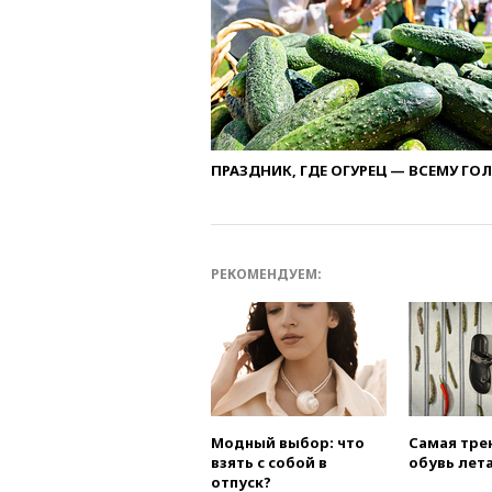
ПРАЗДНИК, ГДЕ ОГУРЕЦ — ВСЕМУ ГО
РЕКОМЕНДУЕМ:
Модный выбор: что
Самая тре
взять с собой в
обувь лета
отпуск?