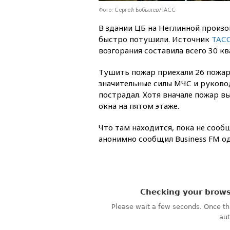
Фото: Сергей Бобылев/ТАСС
В здании ЦБ на Неглинной произо
быстро потушили. Источник
ТАС
возгорания составила всего 30 к
Тушить пожар приехали 26 пожар
значительные силы МЧС и руковод
пострадал. Хотя вначале пожар в
окна на пятом этаже.
Что там находится, пока не сообщ
анонимно сообщил Business FM о