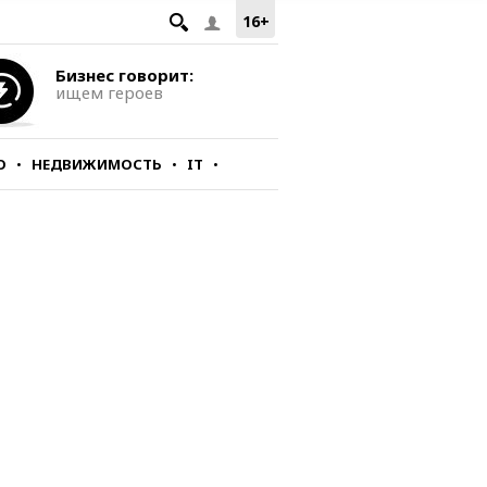
16+
Бизнес говорит:
ищем героев
О
НЕДВИЖИМОСТЬ
IT