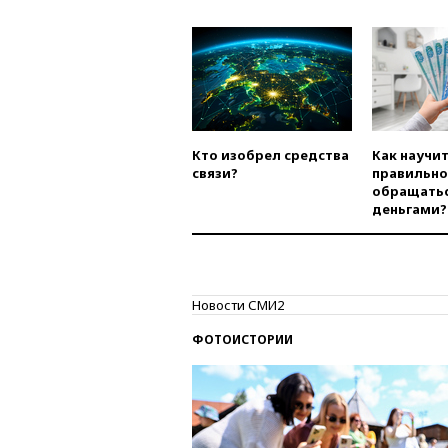
Кто изобрел средства
Как научи
связи?
правильно
обращатьс
деньгами?
Новости СМИ2
ФОТОИСТОРИИ