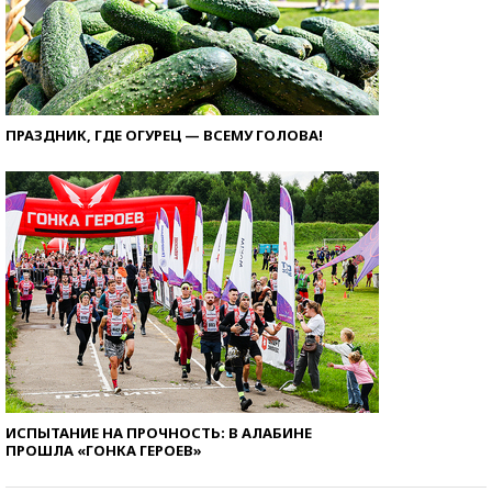
ПРАЗДНИК, ГДЕ ОГУРЕЦ — ВСЕМУ ГОЛОВА!
ИСПЫТАНИЕ НА ПРОЧНОСТЬ: В АЛАБИНЕ
ПРОШЛА «ГОНКА ГЕРОЕВ»