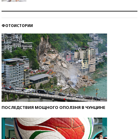
Рекорды ЕГЭ: в каких регионах больше всего
стобалльников?
ФОТОИСТОРИИ
Самые модные пляжи — 2026
ПОСЛЕДСТВИЯ МОЩНОГО ОПОЛЗНЯ В ЧУНЦИНЕ