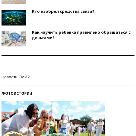
Кто изобрел средства связи?
Как научить ребенка правильно обращаться с
деньгами?
Рекорды ЕГЭ: в каких регионах больше всего
стобалльников?
Самые модные пляжи — 2026
Новости СМИ2
ФОТОИСТОРИИ