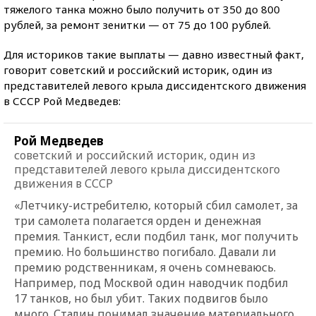
тяжелого танка можно было получить от 350 до 800
рублей, за ремонт зенитки — от 75 до 100 рублей.
Для историков такие выплаты — давно известный факт,
говорит советский и российский историк, один из
представителей левого крыла диссидентского движения
в СССР Рой Медведев:
Рой Медведев
советский и российский историк, один из
представителей левого крыла диссидентского
движения в СССР
«Летчику-истребителю, который сбил самолет, за
три самолета полагается орден и денежная
премия. Танкист, если подбил танк, мог получить
премию. Но большинство погибало. Давали ли
премию родственникам, я очень сомневаюсь.
Например, под Москвой один наводчик подбил
17 танков, но был убит. Таких подвигов было
много. Сталин понимал значение материального