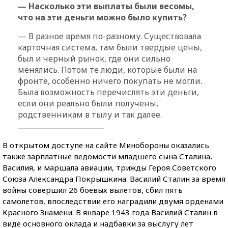
— Насколько эти выплаты были весомы,
что на эти деньги можно было купить?
— В разное время по-разному. Существовала
карточная система, там были твердые цены,
был и черный рынок, где они сильно
менялись. Потом те люди, которые были на
фронте, особенно ничего покупать не могли.
Была возможность перечислять эти деньги,
если они реально были получены,
родственникам в тылу и так далее.
В открытом доступе на сайте Минобороны оказались
также зарплатные ведомости младшего сына Сталина,
Василия, и маршала авиации, трижды Героя Советского
Союза Александра Покрышкина. Василий Сталин за время
войны совершил 26 боевых вылетов, сбил пять
самолетов, впоследствии его наградили двумя орденами
Красного Знамени. В январе 1943 года Василий Сталин в
виде основного оклада и надбавки за выслугу лет