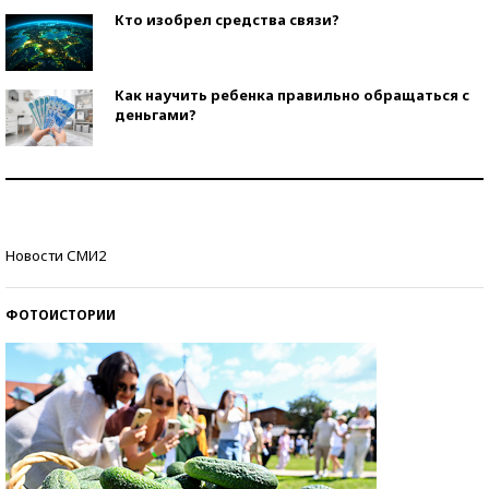
Кто изобрел средства связи?
Как научить ребенка правильно обращаться с
деньгами?
Рекорды ЕГЭ: в каких регионах больше всего
стобалльников?
Самые модные пляжи — 2026
Новости СМИ2
ФОТОИСТОРИИ