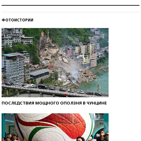
Рекорды ЕГЭ: в каких регионах больше всего
стобалльников?
ФОТОИСТОРИИ
Самые модные пляжи — 2026
ПОСЛЕДСТВИЯ МОЩНОГО ОПОЛЗНЯ В ЧУНЦИНЕ