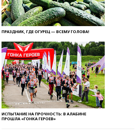
ПРАЗДНИК, ГДЕ ОГУРЕЦ — ВСЕМУ ГОЛОВА!
ИСПЫТАНИЕ НА ПРОЧНОСТЬ: В АЛАБИНЕ
ПРОШЛА «ГОНКА ГЕРОЕВ»